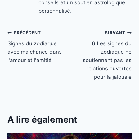
conseils et un soutien astrologique
personnalisé.
Navigation
PRÉCÉDENT
SUIVANT
Signes du zodiaque
6 Les signes du
de
avec malchance dans
zodiaque ne
l’article
l'amour et l'amitié
soutiennent pas les
relations ouvertes
pour la jalousie
A lire également