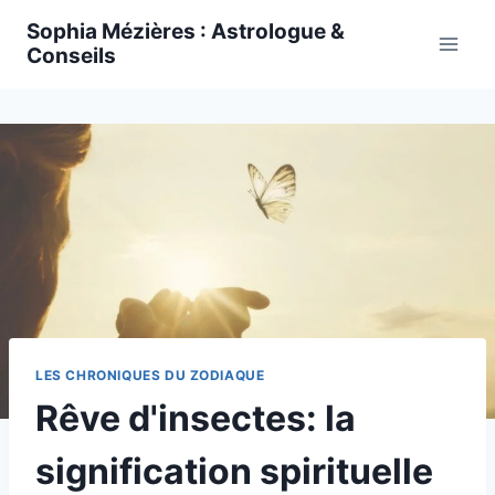
Skip
Sophia Mézières : Astrologue &
to
Conseils
content
LES CHRONIQUES DU ZODIAQUE
Rêve d'insectes: la
signification spirituelle