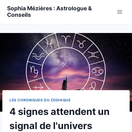
Skip
Sophia Mézières : Astrologue &
to
Conseils
content
LES CHRONIQUES DU ZODIAQUE
4 signes attendent un
signal de l'univers