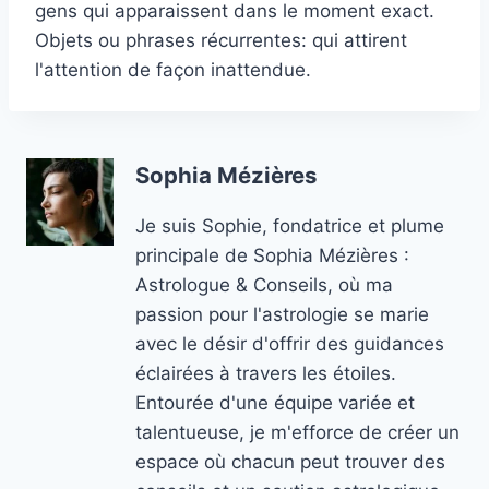
gens qui apparaissent dans le moment exact.
Objets ou phrases récurrentes: qui attirent
l'attention de façon inattendue.
Sophia Mézières
Je suis Sophie, fondatrice et plume
principale de Sophia Mézières :
Astrologue & Conseils, où ma
passion pour l'astrologie se marie
avec le désir d'offrir des guidances
éclairées à travers les étoiles.
Entourée d'une équipe variée et
talentueuse, je m'efforce de créer un
espace où chacun peut trouver des