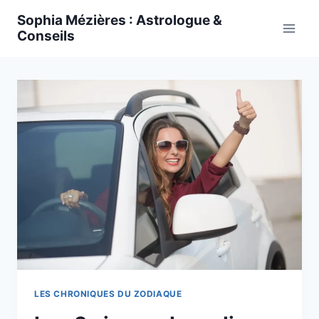
Skip
Sophia Mézières : Astrologue &
to
Conseils
content
LES CHRONIQUES DU ZODIAQUE