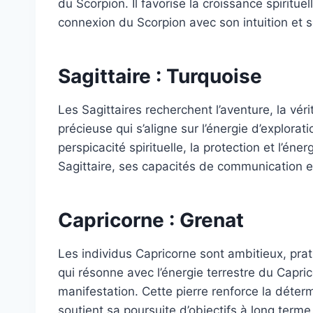
du Scorpion. Il favorise la croissance spirituell
connexion du Scorpion avec son intuition et 
Sagittaire : Turquoise
Les Sagittaires recherchent l’aventure, la véri
précieuse qui s’aligne sur l’énergie d’explorati
perspicacité spirituelle, la protection et l’éner
Sagittaire, ses capacités de communication e
Capricorne : Grenat
Les individus Capricorne sont ambitieux, prat
qui résonne avec l’énergie terrestre du Caprico
manifestation. Cette pierre renforce la déter
soutient sa poursuite d’objectifs à long terme