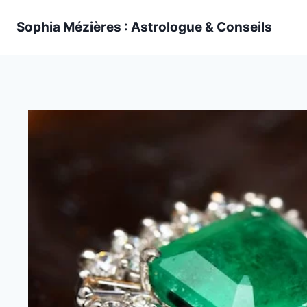
Skip
Sophia Mézières : Astrologue & Conseils
to
content