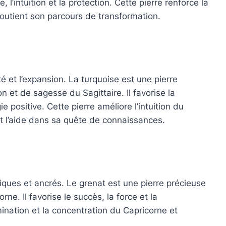
e, l’intuition et la protection. Cette pierre renforce la
soutient son parcours de transformation.
té et l’expansion. La turquoise est une pierre
on et de sagesse du Sagittaire. Il favorise la
gie positive. Cette pierre améliore l’intuition du
t l’aide dans sa quête de connaissances.
iques et ancrés. Le grenat est une pierre précieuse
rne. Il favorise le succès, la force et la
mination et la concentration du Capricorne et
.