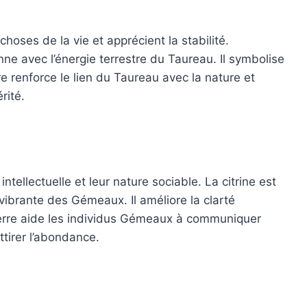
hoses de la vie et apprécient la stabilité.
ne avec l’énergie terrestre du Taureau. Il symbolise
re renforce le lien du Taureau avec la nature et
rité.
tellectuelle et leur nature sociable. La citrine est
e vibrante des Gémeaux. Il améliore la clarté
e pierre aide les individus Gémeaux à communiquer
ttirer l’abondance.