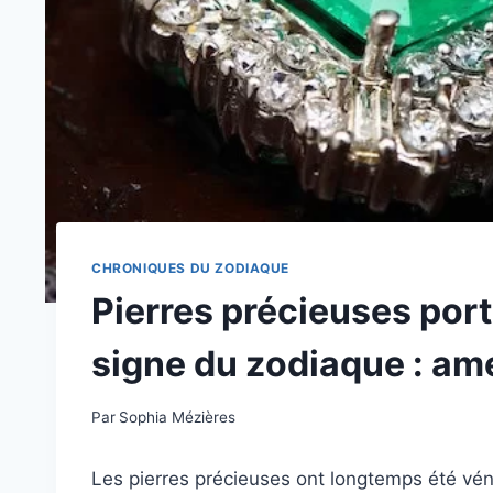
CHRONIQUES DU ZODIAQUE
Pierres précieuses po
signe du zodiaque : amé
Par
Sophia Mézières
Les pierres précieuses ont longtemps été vén