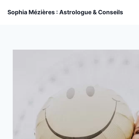
Skip
Sophia Mézières : Astrologue & Conseils
to
content