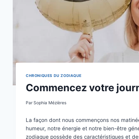
CHRONIQUES DU ZODIAQUE
Commencez votre journé
Par
Sophia Mézières
La façon dont nous commençons nos matinées 
humeur, notre énergie et notre bien-être gén
zodiaque possède des caractéristiques et de