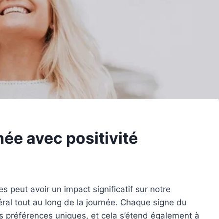
e avec positivité
peut avoir un impact significatif sur notre
éral tout au long de la journée. Chaque signe du
s préférences uniques, et cela s’étend également à