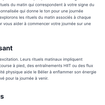
ituels du matin qui correspondent à votre signe du
onnalisée qui donne le ton pour une journée
 explorons les rituels du matin associés à chaque
ur vous aider à commencer votre journée sur une
sant
’excitation. Leurs rituels matinaux impliquent
course à pied, des entraînements HIIT ou des flux
té physique aide le Bélier à enflammer son énergie
é pour la journée à venir.
ls