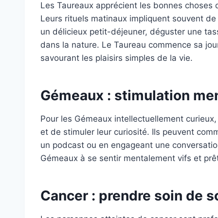
Les Taureaux apprécient les bonnes choses de
Leurs rituels matinaux impliquent souvent de
un délicieux petit-déjeuner, déguster une ta
dans la nature. Le Taureau commence sa jour
savourant les plaisirs simples de la vie.
Gémeaux : stimulation me
Pour les Gémeaux intellectuellement curieux, l
et de stimuler leur curiosité. Ils peuvent com
un podcast ou en engageant une conversation
Gémeaux à se sentir mentalement vifs et prêts
Cancer : prendre soin de s