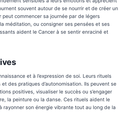
ondément sensibles à leurs émotions et apprécient
tournent souvent autour de se nourrir et de créer un
r peut commencer sa journée par de légers
 la méditation, ou consigner ses pensées et ses
issants aident le Cancer à se sentir enraciné et
sives
naissance et à l’expression de soi. Leurs rituels
 et des pratiques d’autonomisation. Ils peuvent se
tions positives, visualiser le succès ou s’engager
re, la peinture ou la danse. Ces rituels aident le
 à rayonner son énergie vibrante tout au long de la