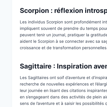
Scorpion : réflexion intros
Les individus Scorpion sont profondément intr
impliquent souvent de prendre du temps pour l’a
peuvent tenir un journal, pratiquer la gratitud
aident le Scorpion à se connecter avec sa sag
croissance et de transformation personnelles
Sagittaire : Inspiration av
Les Sagittaires ont soif d’aventure et d’inspir
recherche de nouvelles expériences et l’élar
leur journée en lisant des citations inspirant
en s’engageant dans des activités de plein air
sens de l’aventure et à saisir les possibilités qu