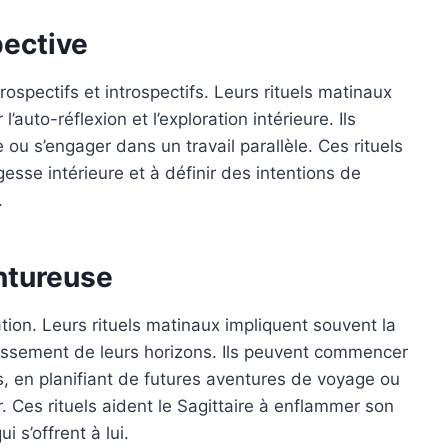
pective
ospectifs et introspectifs. Leurs rituels matinaux
uto-réflexion et l’exploration intérieure. Ils
e ou s’engager dans un travail parallèle. Ces rituels
esse intérieure et à définir des intentions de
.
entureuse
ation. Leurs rituels matinaux impliquent souvent la
gissement de leurs horizons. Ils peuvent commencer
es, en planifiant de futures aventures de voyage ou
. Ces rituels aident le Sagittaire à enflammer son
i s’offrent à lui.