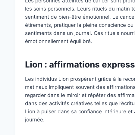
Les personnes atteintes de cancer sont prof
les soins personnels. Leurs rituels du matin 
sentiment de bien-être émotionnel. Le cance
étirements, pratiquer la pleine conscience ou
sentiments dans un journal. Ces rituels nourr
émotionnellement équilibré.
Lion : affirmations expres
Les individus Lion prospèrent grâce à la recon
matinaux impliquent souvent des affirmations
regarder dans le miroir et répéter des affirma
dans des activités créatives telles que l’écritu
Lion à puiser dans sa confiance intérieure et
journée.