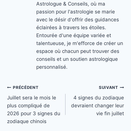
Astrologue & Conseils, où ma
passion pour l'astrologie se marie
avec le désir d'offrir des guidances
éclairées à travers les étoiles.
Entourée d'une équipe variée et
talentueuse, je m'efforce de créer un
espace où chacun peut trouver des
conseils et un soutien astrologique
personnalisé.
Navigation
PRÉCÉDENT
SUIVANT
Juillet sera le mois le
4 signes du zodiaque
de
plus compliqué de
devraient changer leur
l’article
2026 pour 3 signes du
vie fin juillet
zodiaque chinois