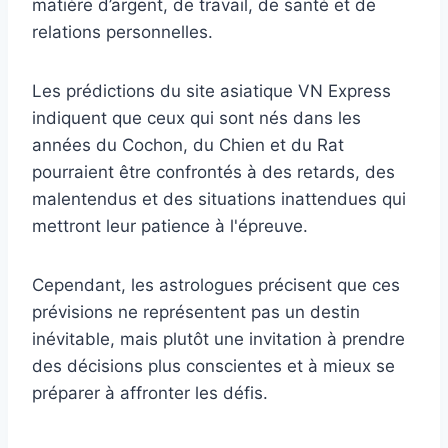
matière d’argent, de travail, de santé et de
relations personnelles.
Les prédictions du site asiatique VN Express
indiquent que ceux qui sont nés dans les
années du Cochon, du Chien et du Rat
pourraient être confrontés à des retards, des
malentendus et des situations inattendues qui
mettront leur patience à l'épreuve.
Cependant, les astrologues précisent que ces
prévisions ne représentent pas un destin
inévitable, mais plutôt une invitation à prendre
des décisions plus conscientes et à mieux se
préparer à affronter les défis.