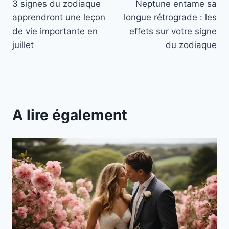
3 signes du zodiaque
Neptune entame sa
de
apprendront une leçon
longue rétrograde : les
l’article
de vie importante en
effets sur votre signe
juillet
du zodiaque
A lire également