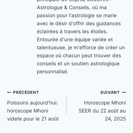
Astrologue & Conseils, où ma
passion pour l'astrologie se marie
avec le désir d'offrir des guidances
éclairées à travers les étoiles.
Entourée d'une équipe variée et
talentueuse, je m'efforce de créer un
espace où chacun peut trouver des
conseils et un soutien astrologique
personnalisé.
Navigation
PRÉCÉDENT
SUIVANT
Poissons aujourd'hui:
Horoscope Mhoni
de
horoscope Mhoni
SEER du 22 août au
l’article
videte pour le 21 août
24, 2025