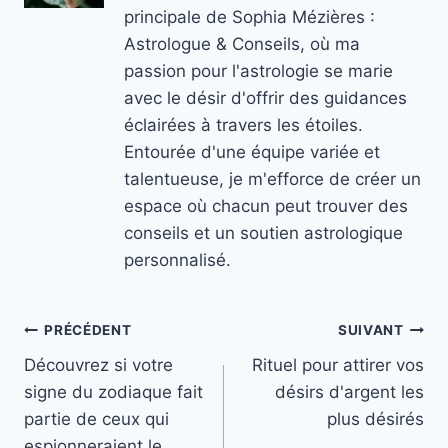
principale de Sophia Mézières :
Astrologue & Conseils, où ma
passion pour l'astrologie se marie
avec le désir d'offrir des guidances
éclairées à travers les étoiles.
Entourée d'une équipe variée et
talentueuse, je m'efforce de créer un
espace où chacun peut trouver des
conseils et un soutien astrologique
personnalisé.
Navigation
PRÉCÉDENT
SUIVANT
Découvrez si votre
Rituel pour attirer vos
de
signe du zodiaque fait
désirs d'argent les
l’article
partie de ceux qui
plus désirés
espionneraient le