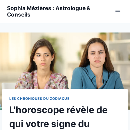
Skip
Sophia Mézières : Astrologue &
to
Conseils
content
LES CHRONIQUES DU ZODIAQUE
L'horoscope révèle de
qui votre signe du