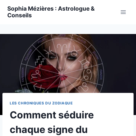
Skip
Sophia Mézières : Astrologue &
to
Conseils
content
LES CHRONIQUES DU ZODIAQUE
Comment séduire
chaque signe du