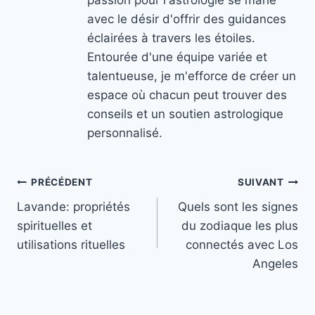
avec le désir d'offrir des guidances
éclairées à travers les étoiles.
Entourée d'une équipe variée et
talentueuse, je m'efforce de créer un
espace où chacun peut trouver des
conseils et un soutien astrologique
personnalisé.
Navigation
PRÉCÉDENT
SUIVANT
Lavande: propriétés
Quels sont les signes
de
spirituelles et
du zodiaque les plus
l’article
utilisations rituelles
connectés avec Los
Angeles