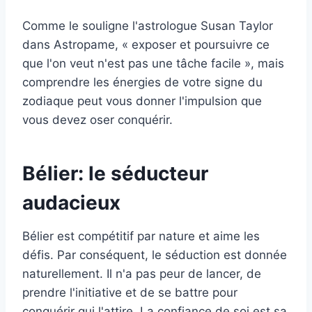
Comme le souligne l'astrologue Susan Taylor
dans Astropame, « exposer et poursuivre ce
que l'on veut n'est pas une tâche facile », mais
comprendre les énergies de votre signe du
zodiaque peut vous donner l'impulsion que
vous devez oser conquérir.
Bélier: le séducteur
audacieux
Bélier est compétitif par nature et aime les
défis. Par conséquent, le séduction est donnée
naturellement. Il n'a pas peur de lancer, de
prendre l'initiative et de se battre pour
conquérir qui l'attire. La confiance de soi est sa