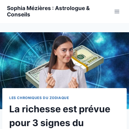
Skip
Sophia Mézières : Astrologue &
to
Conseils
content
LES CHRONIQUES DU ZODIAQUE
La richesse est prévue
pour 3 signes du