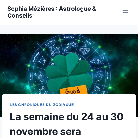
Skip
Sophia Mézières : Astrologue &
to
Conseils
content
LES CHRONIQUES DU ZODIAQUE
La semaine du 24 au 30
novembre sera