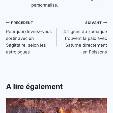
personnalisé.
Navigation
PRÉCÉDENT
SUIVANT
Pourquoi devriez-vous
4 signes du zodiaque
de
sortir avec un
trouvent la paix avec
l’article
Sagittaire, selon les
Saturne directement
astrologues
en Poissons
A lire également