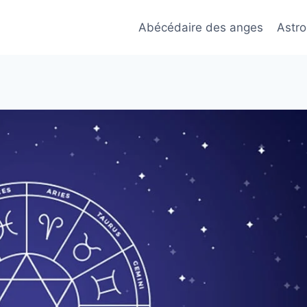
Abécédaire des anges
Astro