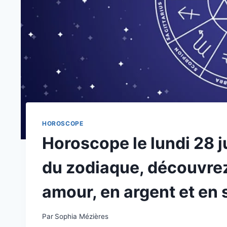
HOROSCOPE
Horoscope le lundi 28 ju
du zodiaque, découvrez
amour, en argent et en 
Par
Sophia Mézières