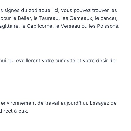
es signes du zodiaque. Ici, vous pouvez trouver les
t pour le Bélier, le Taureau, les Gémeaux, le cancer,
Sagittaire, le Capricorne, le Verseau ou les Poissons.
i qui éveilleront votre curiosité et votre désir de
 environnement de travail aujourd'hui. Essayez de
direct à eux.