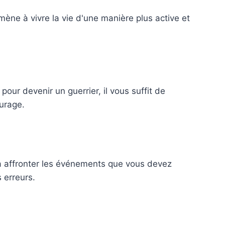
mène à vivre la vie d'une manière plus active et
pour devenir un guerrier, il vous suffit de
ourage.
 à affronter les événements que vous devez
s erreurs.