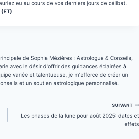
uriez eu au cours de vos derniers jours de célibat.
.
(ET)
principale de Sophia Mézières : Astrologue & Conseils,
rie avec le désir d'offrir des guidances éclairées à
quipe variée et talentueuse, je m'efforce de créer un
nseils et un soutien astrologique personnalisé.
SUIVANT
Les phases de la lune pour août 2025: dates et
effets