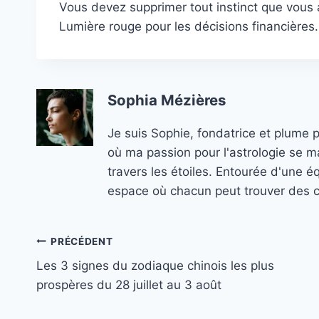
Vous devez supprimer tout instinct que vous a
Lumière rouge pour les décisions financières
Sophia Mézières
Je suis Sophie, fondatrice et plume 
où ma passion pour l'astrologie se ma
travers les étoiles. Entourée d'une é
espace où chacun peut trouver des co
Navigation
PRÉCÉDENT
Les 3 signes du zodiaque chinois les plus
de
prospères du 28 juillet au 3 août
l’article