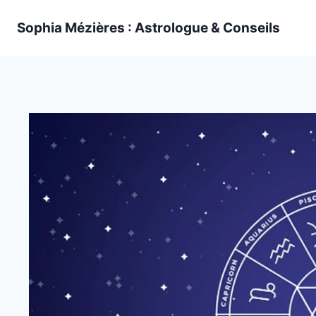
Skip
Sophia Mézières : Astrologue & Conseils
to
content