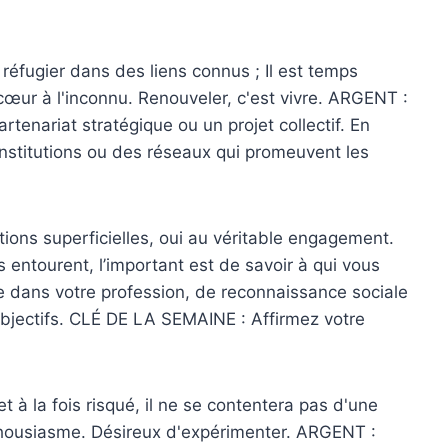
éfugier dans des liens connus ; Il est temps
 cœur à l'inconnu. Renouveler, c'est vivre. ARGENT :
tenariat stratégique ou un projet collectif. En
stitutions ou des réseaux qui promeuvent les
ons superficielles, oui au véritable engagement.
entourent, l’important est de savoir à qui vous
 dans votre profession, de reconnaissance sociale
jectifs. CLÉ DE LA SEMAINE : Affirmez votre
à la fois risqué, il ne se contentera pas d'une
thousiasme. Désireux d'expérimenter. ARGENT :