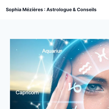
Skip
Sophia Mézières : Astrologue & Conseils
to
content