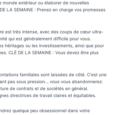
le monde extérieur ou élaborer de nouvelles
CLÉ DE LA SEMAINE : Prenez en charge vos promesses
e est très intense, avec des coups de cœur ultra-
ité qui est généralement difficile pour vous.
es héritages ou les investissements, ainsi que pour
gées. CLÉ DE LA SEMAINE : Vous devez être plus
tations familiales sont laissées de côté. C'est une
ntant pas sous pression… vous vous abandonnerez.
ure de contrats et de sociétés en général.
nes directrices de travail claires et équitables.
ndrez quelque peu obsessionnel dans votre