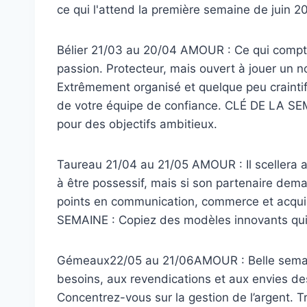
ce qui l'attend la première semaine de juin 
Bélier 21/03 au 20/04 AMOUR : Ce qui compte c
passion. Protecteur, mais ouvert à jouer un 
Extrêmement organisé et quelque peu craintif
de votre équipe de confiance. CLÉ DE LA SE
pour des objectifs ambitieux.
Taureau 21/04 au 21/05 AMOUR : Il scellera av
à être possessif, mais si son partenaire dem
points en communication, commerce et acquis
SEMAINE : Copiez des modèles innovants qui
Gémeaux22/05 au 21/06AMOUR : Belle semain
besoins, aux revendications et aux envies de
Concentrez-vous sur la gestion de l’argent. 