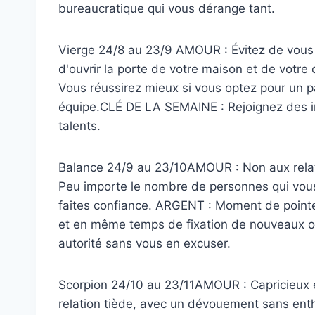
bureaucratique qui vous dérange tant.
Vierge 24/8 au 23/9 AMOUR : Évitez de vous r
d'ouvrir la porte de votre maison et de votre
Vous réussirez mieux si vous optez pour un par
équipe.CLÉ DE LA SEMAINE : Rejoignez des in
talents.
Balance 24/9 au 23/10AMOUR : Non aux relati
Peu importe le nombre de personnes qui vous 
faites confiance. ARGENT : Moment de pointe
et en même temps de fixation de nouveaux ob
autorité sans vous en excuser.
Scorpion 24/10 au 23/11AMOUR : Capricieux et 
relation tiède, avec un dévouement sans en