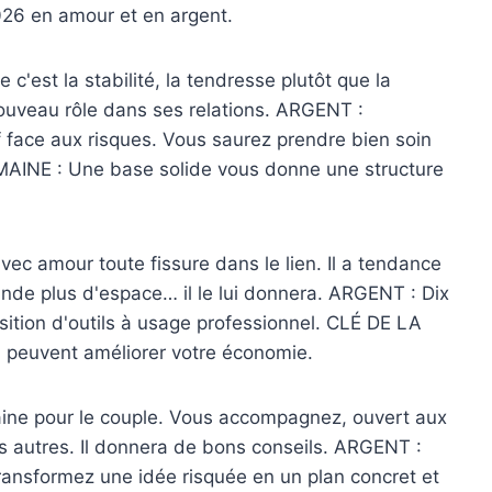
2026 en amour et en argent.
'est la stabilité, la tendresse plutôt que la
nouveau rôle dans ses relations. ARGENT :
 face aux risques. Vous saurez prendre bien soin
MAINE : Une base solide vous donne une structure
ec amour toute fissure dans le lien. Il a tendance
ande plus d'espace… il le lui donnera. ARGENT : Dix
ition d'outils à usage professionnel. CLÉ DE LA
 peuvent améliorer votre économie.
e pour le couple. Vous accompagnez, ouvert aux
s autres. Il donnera de bons conseils. ARGENT :
Transformez une idée risquée en un plan concret et