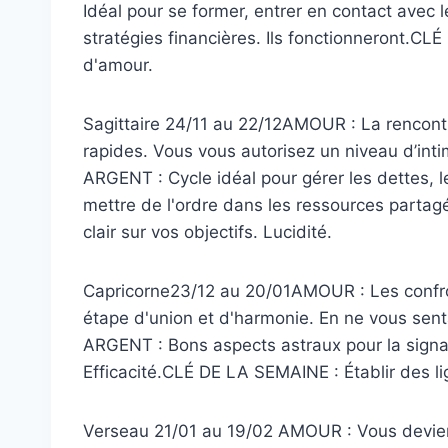
Idéal pour se former, entrer en contact avec 
stratégies financières. Ils fonctionneront.
d'amour.
Sagittaire 24/11 au 22/12AMOUR : La rencontr
rapides. Vous vous autorisez un niveau d’intim
ARGENT : Cycle idéal pour gérer les dettes, l
mettre de l'ordre dans les ressources parta
clair sur vos objectifs. Lucidité.
Capricorne23/12 au 20/01AMOUR : Les confron
étape d'union et d'harmonie. En ne vous se
ARGENT : Bons aspects astraux pour la signat
Efficacité.CLÉ DE LA SEMAINE : Établir des lig
Verseau 21/01 au 19/02 AMOUR : Vous devie