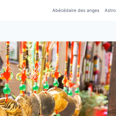
Abécédaire des anges
Astro