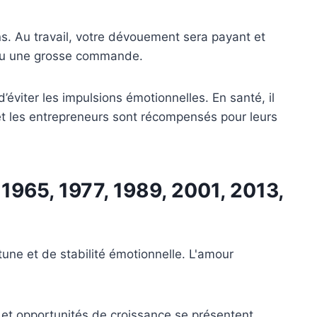
ns. Au travail, votre dévouement sera payant et
 ou une grosse commande.
’éviter les impulsions émotionnelles. En santé, il
et les entrepreneurs sont récompensés pour leurs
 1965, 1977, 1989, 2001, 2013,
ne et de stabilité émotionnelle. L'amour
s et opportunités de croissance se présentent.