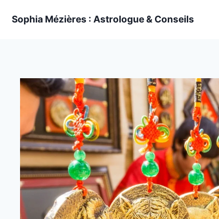
Skip
Sophia Mézières : Astrologue & Conseils
to
content