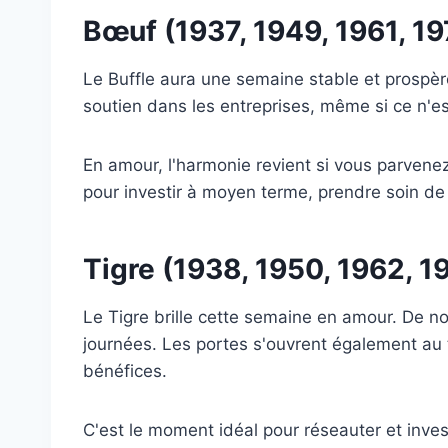
Bœuf (1937, 1949, 1961, 19
Le Buffle aura une semaine stable et prospère
soutien dans les entreprises, même si ce n'e
En amour, l'harmonie revient si vous parvene
pour investir à moyen terme, prendre soin de s
Tigre (1938, 1950, 1962, 1
Le Tigre brille cette semaine en amour. De n
journées. Les portes s'ouvrent également au 
bénéfices.
C'est le moment idéal pour réseauter et inves