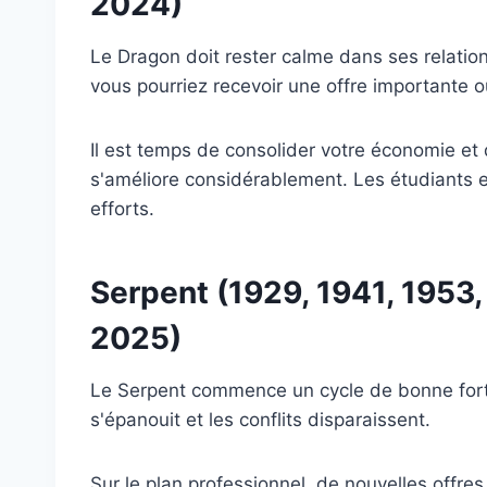
2024)
Le Dragon doit rester calme dans ses relatio
vous pourriez recevoir une offre importante
Il est temps de consolider votre économie et d
s'améliore considérablement. Les étudiants 
efforts.
Serpent (1929, 1941, 1953,
2025)
Le Serpent commence un cycle de bonne fortu
s'épanouit et les conflits disparaissent.
Sur le plan professionnel, de nouvelles offre