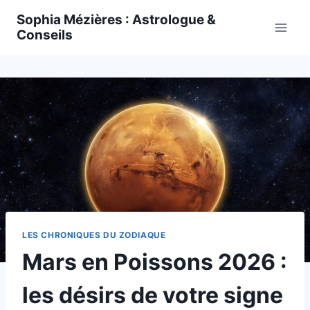
Skip
Sophia Mézières : Astrologue &
to
Conseils
content
LES CHRONIQUES DU ZODIAQUE
Mars en Poissons 2026 :
les désirs de votre signe