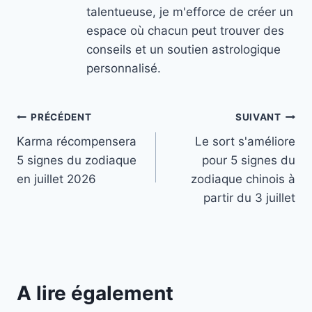
talentueuse, je m'efforce de créer un
espace où chacun peut trouver des
conseils et un soutien astrologique
personnalisé.
Navigation
PRÉCÉDENT
SUIVANT
Karma récompensera
Le sort s'améliore
de
5 signes du zodiaque
pour 5 signes du
l’article
en juillet 2026
zodiaque chinois à
partir du 3 juillet
A lire également