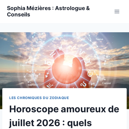
Skip
Sophia Mézières : Astrologue &
to
Conseils
content
LES CHRONIQUES DU ZODIAQUE
Horoscope amoureux de
juillet 2026 : quels