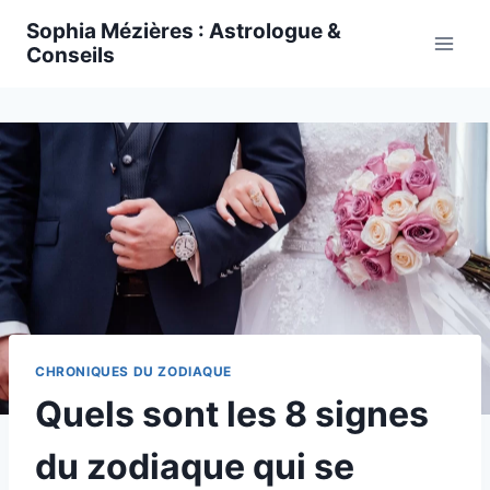
Skip
Sophia Mézières : Astrologue &
to
Conseils
content
CHRONIQUES DU ZODIAQUE
Quels sont les 8 signes
du zodiaque qui se