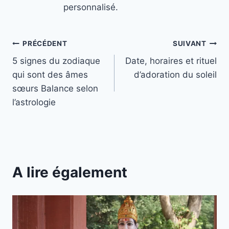
personnalisé.
Navigation
PRÉCÉDENT
SUIVANT
5 signes du zodiaque
Date, horaires et rituel
de
qui sont des âmes
d’adoration du soleil
l’article
sœurs Balance selon
l’astrologie
A lire également