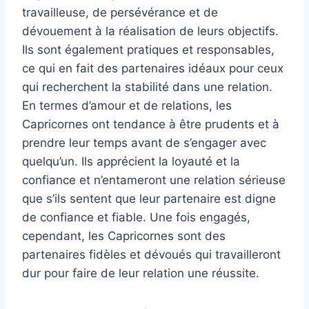
travailleuse, de persévérance et de
dévouement à la réalisation de leurs objectifs.
Ils sont également pratiques et responsables,
ce qui en fait des partenaires idéaux pour ceux
qui recherchent la stabilité dans une relation.
En termes d’amour et de relations, les
Capricornes ont tendance à être prudents et à
prendre leur temps avant de s’engager avec
quelqu’un. Ils apprécient la loyauté et la
confiance et n’entameront une relation sérieuse
que s’ils sentent que leur partenaire est digne
de confiance et fiable. Une fois engagés,
cependant, les Capricornes sont des
partenaires fidèles et dévoués qui travailleront
dur pour faire de leur relation une réussite.