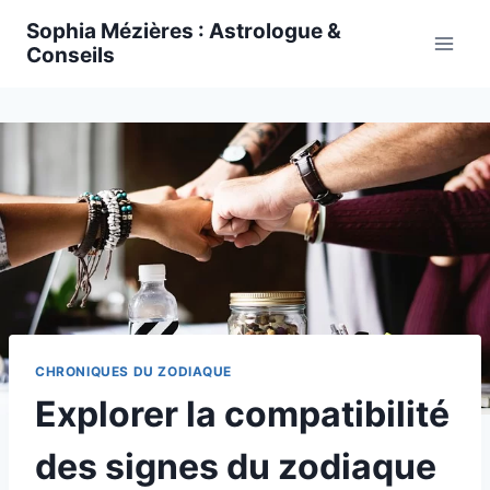
Skip
Sophia Mézières : Astrologue &
to
Conseils
content
CHRONIQUES DU ZODIAQUE
Explorer la compatibilité
des signes du zodiaque