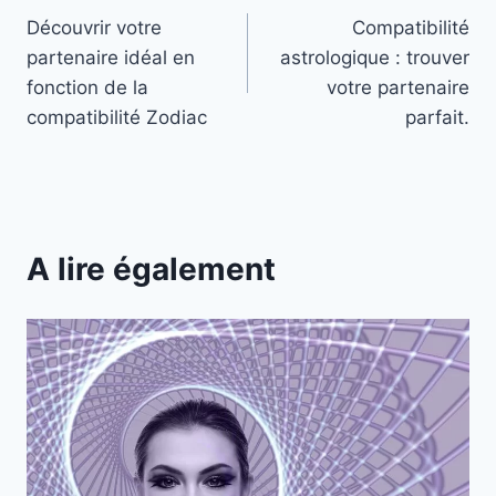
Découvrir votre
Compatibilité
de
partenaire idéal en
astrologique : trouver
l’article
fonction de la
votre partenaire
compatibilité Zodiac
parfait.
A lire également