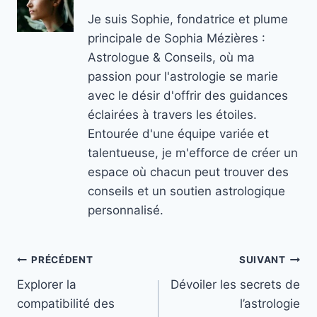
Je suis Sophie, fondatrice et plume
principale de Sophia Mézières :
Astrologue & Conseils, où ma
passion pour l'astrologie se marie
avec le désir d'offrir des guidances
éclairées à travers les étoiles.
Entourée d'une équipe variée et
talentueuse, je m'efforce de créer un
espace où chacun peut trouver des
conseils et un soutien astrologique
personnalisé.
Navigation
PRÉCÉDENT
SUIVANT
Explorer la
Dévoiler les secrets de
de
compatibilité des
l’astrologie