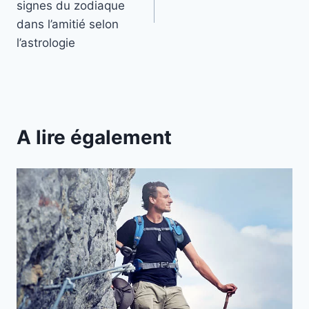
l’article
signes du zodiaque
dans l’amitié selon
l’astrologie
A lire également