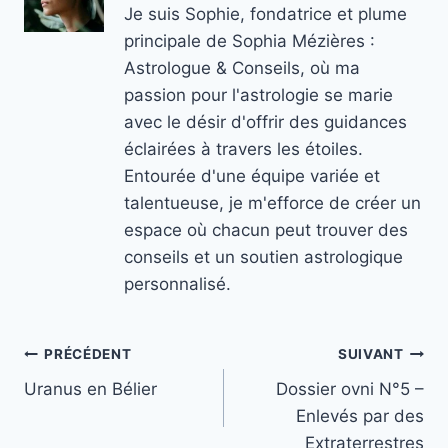
Je suis Sophie, fondatrice et plume
principale de Sophia Mézières :
Astrologue & Conseils, où ma
passion pour l'astrologie se marie
avec le désir d'offrir des guidances
éclairées à travers les étoiles.
Entourée d'une équipe variée et
talentueuse, je m'efforce de créer un
espace où chacun peut trouver des
conseils et un soutien astrologique
personnalisé.
Navigation
PRÉCÉDENT
SUIVANT
Uranus en Bélier
Dossier ovni N°5 –
de
Enlevés par des
l’article
Extraterrestres