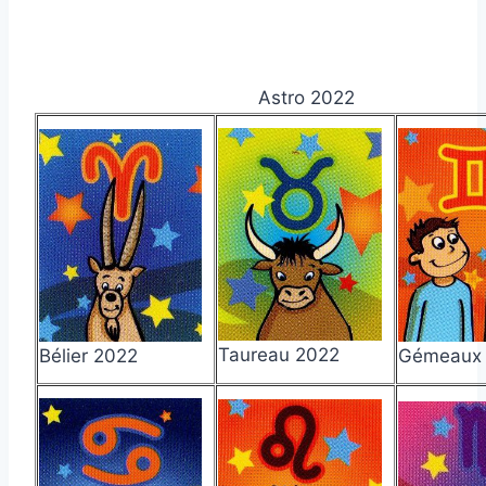
Astro 2022
Taureau 2022
Bélier 2022
Gémeaux