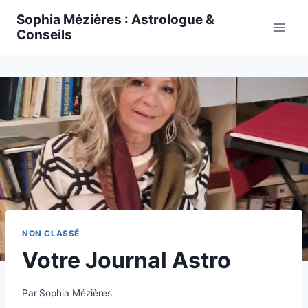
Skip
Sophia Mézières : Astrologue &
to
Conseils
content
NON CLASSÉ
Votre Journal Astro
Par
Sophia Mézières