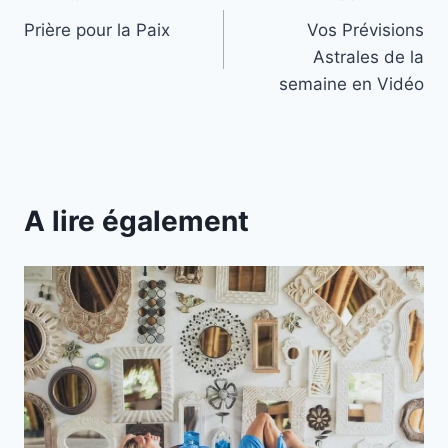
Navigation
Prière pour la Paix
Vos Prévisions
de
Astrales de la
l’article
semaine en Vidéo
A lire également