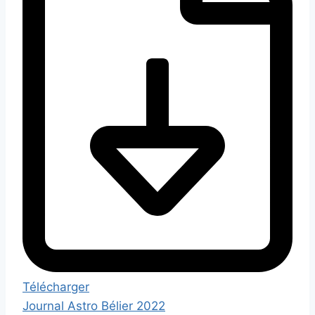
Télécharger
Journal Astro Bélier 2022