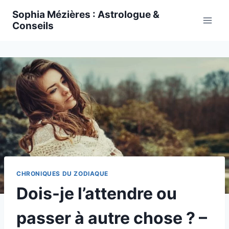
Skip
Sophia Mézières : Astrologue &
to
Conseils
content
CHRONIQUES DU ZODIAQUE
Dois-je l’attendre ou
passer à autre chose ? –