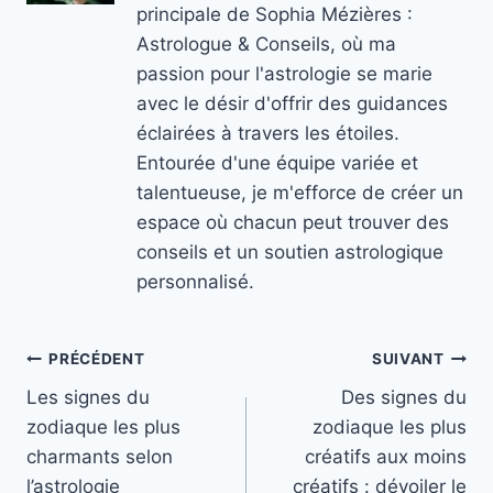
principale de Sophia Mézières :
Astrologue & Conseils, où ma
passion pour l'astrologie se marie
avec le désir d'offrir des guidances
éclairées à travers les étoiles.
Entourée d'une équipe variée et
talentueuse, je m'efforce de créer un
espace où chacun peut trouver des
conseils et un soutien astrologique
personnalisé.
Navigation
PRÉCÉDENT
SUIVANT
Les signes du
Des signes du
de
zodiaque les plus
zodiaque les plus
l’article
charmants selon
créatifs aux moins
l’astrologie
créatifs : dévoiler le