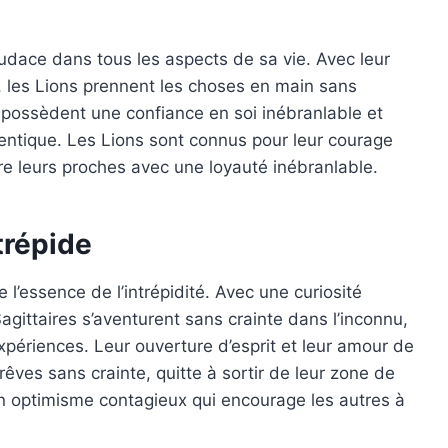
’audace dans tous les aspects de sa vie. Avec leur
, les Lions prennent les choses en main sans
ls possèdent une confiance en soi inébranlable et
entique. Les Lions sont connus pour leur courage
dre leurs proches avec une loyauté inébranlable.
ntrépide
e l’essence de l’intrépidité. Avec une curiosité
agittaires s’aventurent sans crainte dans l’inconnu,
xpériences. Leur ouverture d’esprit et leur amour de
rêves sans crainte, quitte à sortir de leur zone de
un optimisme contagieux qui encourage les autres à