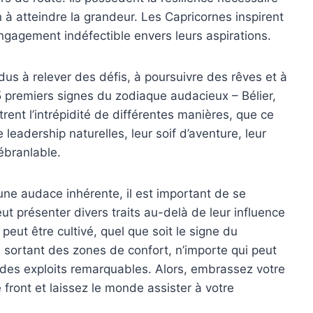
 à atteindre la grandeur. Les Capricornes inspirent
 engagement indéfectible envers leurs aspirations.
dus à relever des défis, à poursuivre des rêves et à
5 premiers signes du zodiaque audacieux – Bélier,
strent l’intrépidité de différentes manières, que ce
e leadership naturelles, leur soif d’aventure, leur
nébranlable.
ne audace inhérente, il est important de se
ut présenter divers traits au-delà de leur influence
 peut être cultivé, quel que soit le signe du
 sortant des zones de confort, n’importe qui peut
r des exploits remarquables. Alors, embrassez votre
e front et laissez le monde assister à votre