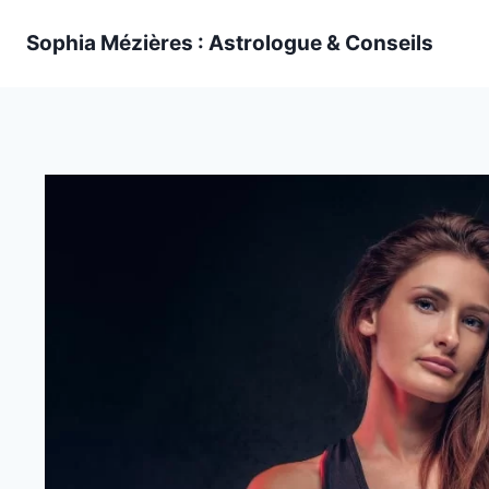
Skip
Sophia Mézières : Astrologue & Conseils
to
content