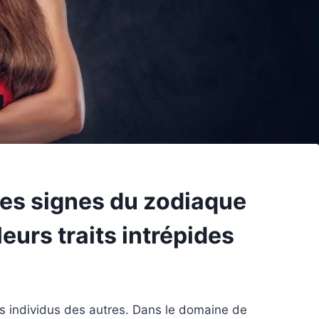
es signes du zodiaque
eurs traits intrépides
ns individus des autres. Dans le domaine de