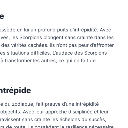
de
ssède en lui un profond puits d’intrépidité. Avec
tives, les Scorpions plongent sans crainte dans les
es vérités cachées. Ils n’ont pas peur d’affronter
es situations difficiles. L’audace des Scorpions
à transformer les autres, ce qui en fait de
intrépide
é du zodiaque, fait preuve d’une intrépidité
objectifs. Avec leur approche disciplinée et leur
ravissent sans crainte les échelons du succès,
rs de route. Ils possèdent la résilience nécessaire