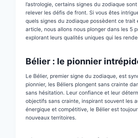
l’astrologie, certains signes du zodiaque sont
relever les défis de front. Si vous êtes intri
quels signes du zodiaque possèdent ce trait 
article, nous allons nous plonger dans les 5
explorant leurs qualités uniques qui les rend
Bélier : le pionnier intrépi
Le Bélier, premier signe du zodiaque, est sy
pionnier, les Béliers plongent sans crainte d
sans hésitation. Leur confiance et leur déter
objectifs sans crainte, inspirant souvent les 
énergique et compétitive, le Bélier est toujour
nouveaux territoires.