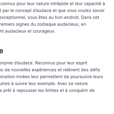
 connus pour leur nature intrépide et leur capacité à
gué par le concept d’audace et que vous voulez savoir
exceptionnel, vous êtes au bon endroit. Dans cet
 premiers signes du zodiaque audacieux, en
ent audacieux et courageux.
de
nonyme d’audace. Reconnus pour leur esprit
ans de nouvelles expériences et relèvent des défis
mination innées leur permettent de poursuivre leurs
autres à suivre leur exemple. Avec sa nature
s prêt à repousser les limites et à conquérir de