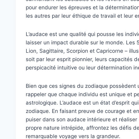
pour endurer les épreuves et la détermination
les autres par leur éthique de travail et leur
L’audace est une qualité qui pousse les indivi
laisser un impact durable sur le monde. Les 
Lion, Sagittaire, Scorpion et Capricorne – illu
soit par leur esprit pionnier, leurs capacités d
perspicacité intuitive ou leur détermination i
Bien que ces signes du zodiaque possèdent u
rappeler que chaque individu est unique et pe
astrologique. L’audace est un état d’esprit qui
zodiaque. En faisant preuve de courage et en
puiser dans son audace intérieure et réalise
propre nature intrépide, affrontez les défis d
remarquable voyage vers la grandeur.