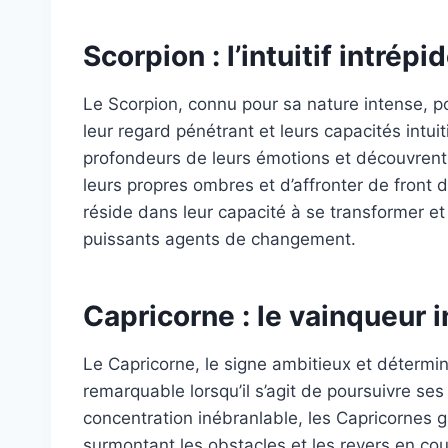
Scorpion : l’intuitif intrépi
Le Scorpion, connu pour sa nature intense, po
leur regard pénétrant et leurs capacités intui
profondeurs de leurs émotions et découvrent d
leurs propres ombres et d’affronter de front d
réside dans leur capacité à se transformer et 
puissants agents de changement.
Capricorne : le vainqueur 
Le Capricorne, le signe ambitieux et détermin
remarquable lorsqu’il s’agit de poursuivre ses 
concentration inébranlable, les Capricornes g
surmontant les obstacles et les revers en cou