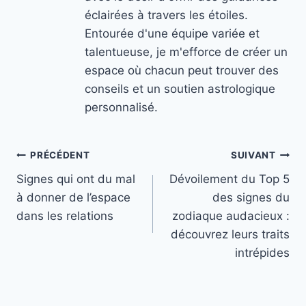
éclairées à travers les étoiles.
Entourée d'une équipe variée et
talentueuse, je m'efforce de créer un
espace où chacun peut trouver des
conseils et un soutien astrologique
personnalisé.
Navigation
PRÉCÉDENT
SUIVANT
Signes qui ont du mal
Dévoilement du Top 5
de
à donner de l’espace
des signes du
l’article
dans les relations
zodiaque audacieux :
découvrez leurs traits
intrépides