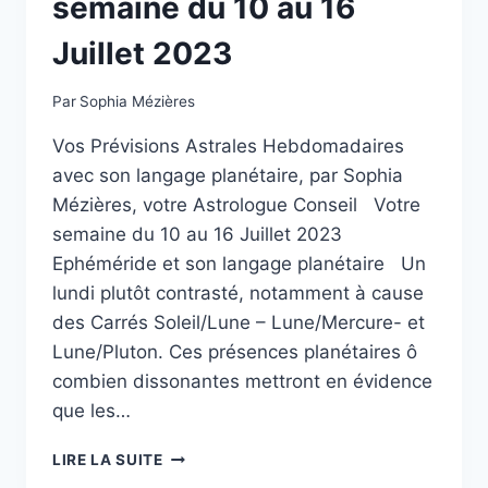
semaine du 10 au 16
Juillet 2023
Par
Sophia Mézières
Vos Prévisions Astrales Hebdomadaires
avec son langage planétaire, par Sophia
Mézières, votre Astrologue Conseil Votre
semaine du 10 au 16 Juillet 2023
Ephéméride et son langage planétaire Un
lundi plutôt contrasté, notamment à cause
des Carrés Soleil/Lune – Lune/Mercure- et
Lune/Pluton. Ces présences planétaires ô
combien dissonantes mettront en évidence
que les…
VOTRE
LIRE LA SUITE
LANGAGE