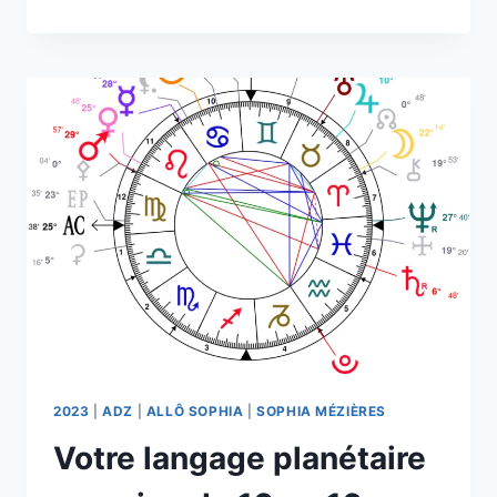
SOPHIA
SUR
FRANCE
BLEU
BELFORT/MONTBÉLIARD
2023
|
ADZ
|
ALLÔ SOPHIA
|
SOPHIA MÉZIÈRES
Votre langage planétaire