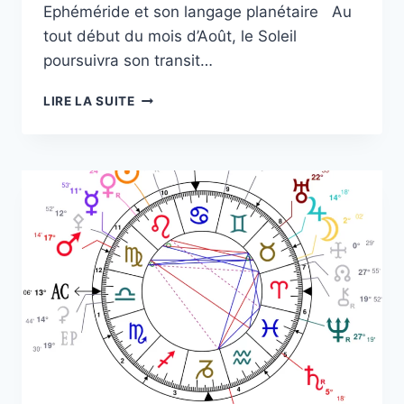
Ephéméride et son langage planétaire Au
tout début du mois d’Août, le Soleil
poursuivra son transit…
PRÉVISIONS
LIRE LA SUITE
ASTRALES
SIGNE
PAR
SIGNE