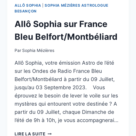
ALLÔ SOPHIA
|
SOPHIA MÉZIÈRES ASTROLOGUE
BESANÇON
Allô Sophia sur France
Bleu Belfort/Montbéliard
Par
Sophia Mézières
Allô Sophia, votre émission Astro de l’été
sur les Ondes de Radio France Bleu
Belfort/Montbéliard à partir du 09 Juillet,
jusqu’au 03 Septembre 2023. Vous
éprouvez le besoin de lever le voile sur les
mystères qui entourent votre destinée ? A
partir du 09 Juillet, chaque Dimanche de
l’été de 9h à 10h, je vous accompagnerai…
ALLÔ
LIRE LA SUITE