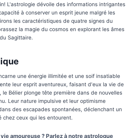
! L'astrologie dévoile des informations intrigantes
capacité à conserver un esprit jeune malgré les
irons les caractéristiques de quatre signes du
brassez la magie du cosmos en explorant les âmes
du Sagittaire.
gique
ncarne une énergie illimitée et une soif insatiable
nte leur esprit aventureux, faisant d'eux la vie de
ur, le Bélier plonge tête première dans de nouvelles
nu. Leur nature impulsive et leur optimisme
re dans des escapades spontanées, déclenchant un
 chez ceux qui les entourent.
e vie amoureuse ?
Parlez à notre astrologue