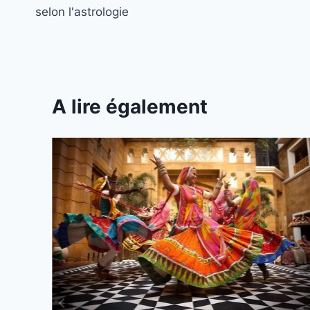
de
selon l'astrologie
l’article
A lire également