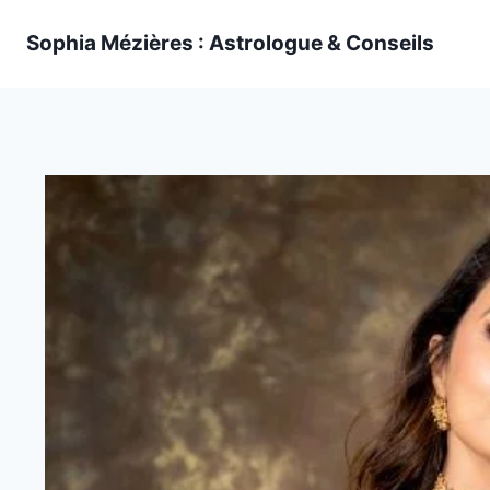
Skip
Sophia Mézières : Astrologue & Conseils
to
content