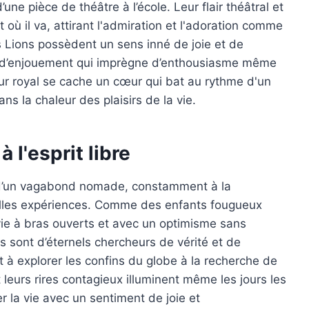
ne pièce de théâtre à l’école. Leur flair théâtral et
 où il va, attirant l'admiration et l'adoration comme
 Lions possèdent un sens inné de joie et de
nt d’enjouement qui imprègne d’enthousiasme même
eur royal se cache un cœur qui bat au rythme d'un
ns la chaleur des plaisirs de la vie.
à l'esprit libre
ux d’un vagabond nomade, constamment à la
lles expériences. Comme des enfants fougueux
a vie à bras ouverts et avec un optimisme sans
es sont d’éternels chercheurs de vérité et de
t à explorer les confins du globe à la recherche de
t leurs rires contagieux illuminent même les jours les
 la vie avec un sentiment de joie et