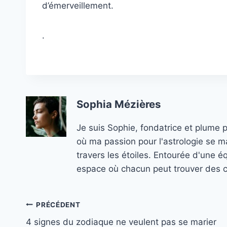
d’émerveillement.
.
Sophia Mézières
Je suis Sophie, fondatrice et plume 
où ma passion pour l'astrologie se ma
travers les étoiles. Entourée d'une é
espace où chacun peut trouver des co
Navigation
PRÉCÉDENT
4 signes du zodiaque ne veulent pas se marier