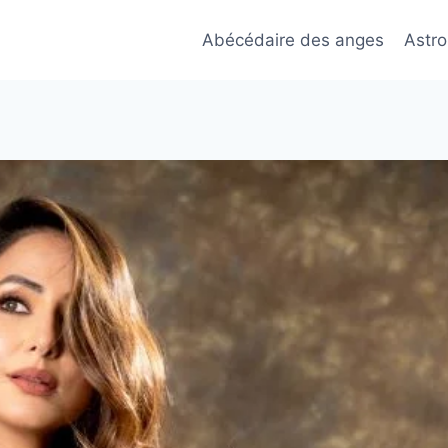
Abécédaire des anges
Astro