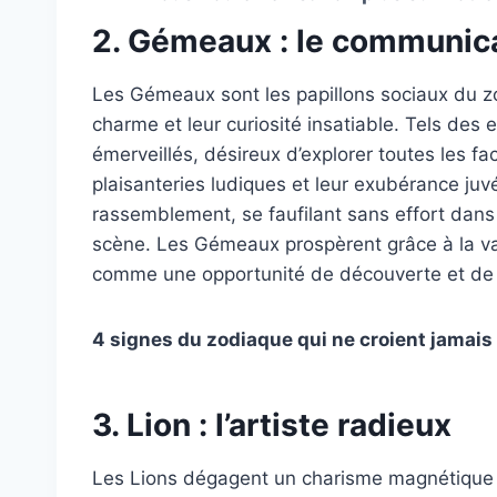
2. Gémeaux : le communica
Les Gémeaux sont les papillons sociaux du zod
charme et leur curiosité insatiable. Tels des 
émerveillés, désireux d’explorer toutes les f
plaisanteries ludiques et leur exubérance juvé
rassemblement, se faufilant sans effort dan
scène. Les Gémeaux prospèrent grâce à la var
comme une opportunité de découverte et de 
4 signes du zodiaque qui ne croient jamais 
3. Lion : l’artiste radieux
Les Lions dégagent un charisme magnétique e