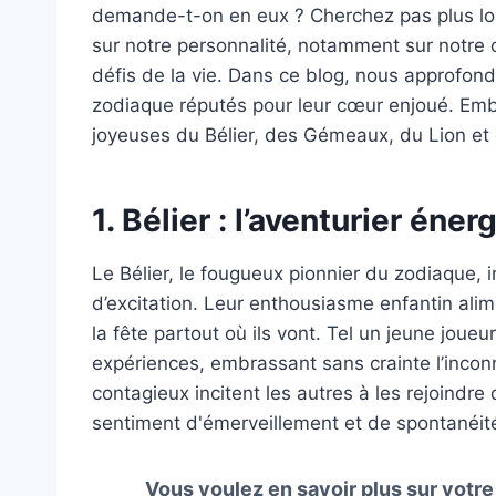
demande-t-on en eux ? Cherchez pas plus loin
sur notre personnalité, notamment sur notre 
défis de la vie. Dans ce blog, nous approfond
zodiaque réputés pour leur cœur enjoué. Em
joyeuses du Bélier, des Gémeaux, du Lion et 
1. Bélier : l’aventurier éner
Le Bélier, le fougueux pionnier du zodiaque, i
d’excitation. Leur enthousiasme enfantin alime
la fête partout où ils vont. Tel un jeune joue
expériences, embrassant sans crainte l’incon
contagieux incitent les autres à les rejoind
sentiment d'émerveillement et de spontanéité
Vous voulez en savoir plus sur votr