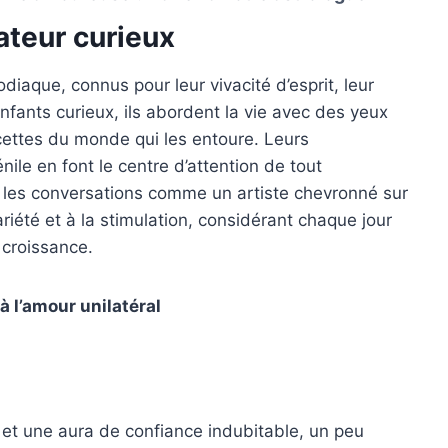
teur curieux
iaque, connus pour leur vivacité d’esprit, leur
enfants curieux, ils abordent la vie avec des yeux
acettes du monde qui les entoure. Leurs
nile en font le centre d’attention de tout
s les conversations comme un artiste chevronné sur
iété et à la stimulation, considérant chaque jour
croissance.
à l’amour unilatéral
t une aura de confiance indubitable, un peu