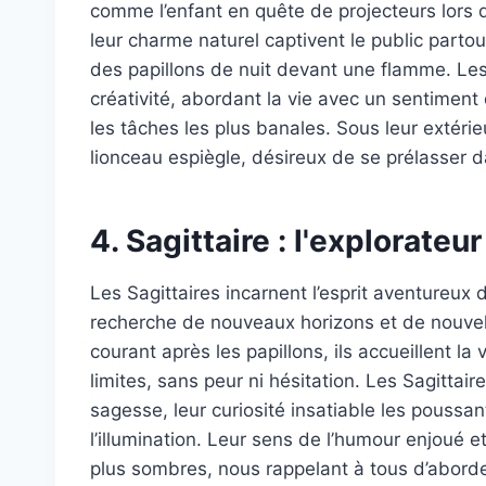
comme l’enfant en quête de projecteurs lors d’u
leur charme naturel captivent le public partout
des papillons de nuit devant une flamme. Les
créativité, abordant la vie avec un sentime
les tâches les plus banales. Sous leur extéri
lionceau espiègle, désireux de se prélasser da
4. Sagittaire : l'explorateur 
Les Sagittaires incarnent l’esprit aventure
recherche de nouveaux horizons et de nouve
courant après les papillons, ils accueillent l
limites, sans peur ni hésitation. Les Sagittair
sagesse, leur curiosité insatiable les poussan
l’illumination. Leur sens de l’humour enjoué e
plus sombres, nous rappelant à tous d’aborder