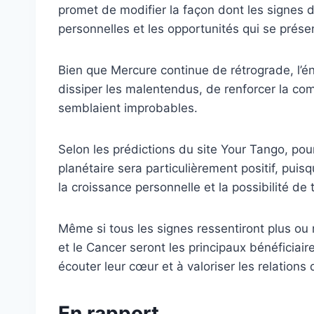
promet de modifier la façon dont les signes d
personnelles et les opportunités qui se prése
Bien que Mercure continue de rétrograde, l’é
dissiper les malentendus, de renforcer la co
semblaient improbables.
Selon les prédictions du site Your Tango, po
planétaire sera particulièrement positif, puis
la croissance personnelle et la possibilité de t
Même si tous les signes ressentiront plus ou m
et le Cancer seront les principaux bénéficiair
écouter leur cœur et à valoriser les relations
En rapport