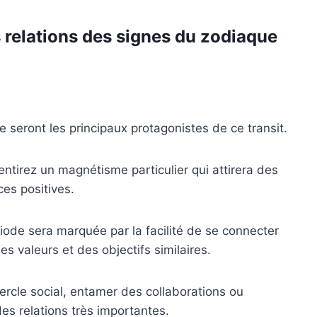
 relations des signes du zodiaque
 seront les principaux protagonistes de ce transit.
ntirez un magnétisme particulier qui attirera des
es positives.
riode sera marquée par la facilité de se connecter
s valeurs et des objectifs similaires.
cercle social, entamer des collaborations ou
des relations très importantes.