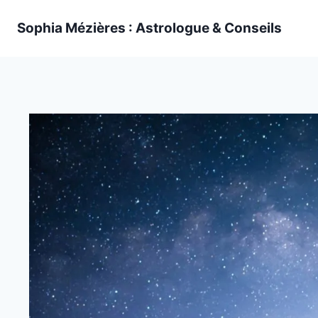
Skip
Sophia Mézières : Astrologue & Conseils
to
content