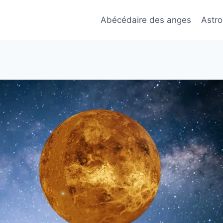
Abécédaire des anges
Astro