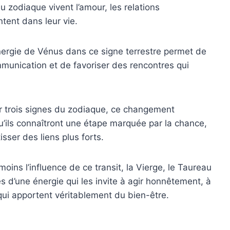
u zodiaque vivent l’amour, les relations
ntent dans leur vie.
nergie de Vénus dans ce signe terrestre permet de
mmunication et de favoriser des rencontres qui
ur trois signes du zodiaque, ce changement
qu’ils connaîtront une étape marquée par la chance,
isser des liens plus forts.
oins l’influence de ce transit, la Vierge, le Taureau
es d’une énergie qui les invite à agir honnêtement, à
 qui apportent véritablement du bien-être.