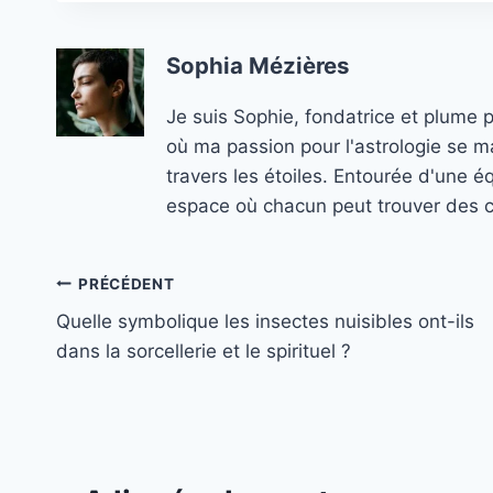
Sophia Mézières
Je suis Sophie, fondatrice et plume 
où ma passion pour l'astrologie se ma
travers les étoiles. Entourée d'une é
espace où chacun peut trouver des co
Navigation
PRÉCÉDENT
Quelle symbolique les insectes nuisibles ont-ils
de
dans la sorcellerie et le spirituel ?
l’article