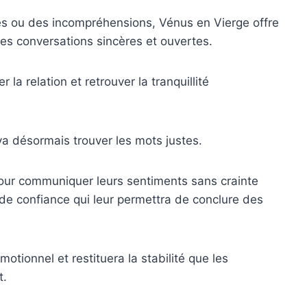
 ou des incompréhensions, Vénus en Vierge offre
des conversations sincères et ouvertes.
 la relation et retrouver la tranquillité
 va désormais trouver les mots justes.
pour communiquer leurs sentiments sans crainte
 de confiance qui leur permettra de conclure des
otionnel et restituera la stabilité que les
t.