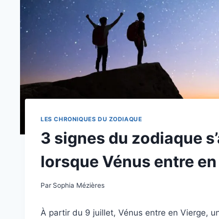
LES CHRONIQUES DU ZODIAQUE
3 signes du zodiaque s’
lorsque Vénus entre en
Par
Sophia Mézières
À partir du 9 juillet, Vénus entre en Vierge, un