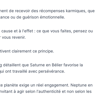
oment de recevoir des récompenses karmiques, que
sance ou de guérison émotionnelle.
 cause et à l'effet : ce que vous faites, pensez ou
 vous revenir.
tivent clairement ce principe.
g détaillent que Saturne en Bélier favorise la
ui ont travaillé avec persévérance.
Cette planète exige un réel engagement. Neptune en
nvitant à agir selon l'authenticité et non selon les