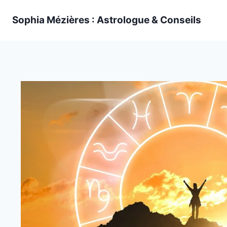
Skip
Sophia Mézières : Astrologue & Conseils
to
content