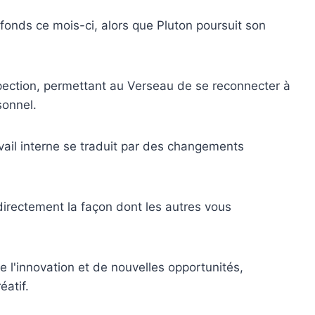
ofonds ce mois-ci, alors que Pluton poursuit son
ospection, permettant au Verseau de se reconnecter à
sonnel.
il interne se traduit par des changements
irectement la façon dont les autres vous
 l'innovation et de nouvelles opportunités,
atif.