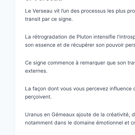
Le Verseau vit l’un des processus les plus pr
transit par ce signe.
La rétrogradation de Pluton intensifie l'intr
son essence et de récupérer son pouvoir per
Ce signe commence à remarquer que son trava
externes.
La façon dont vous vous percevez influence d
perçoivent.
Uranus en Gémeaux ajoute de la créativité, de
notamment dans le domaine émotionnel et cré