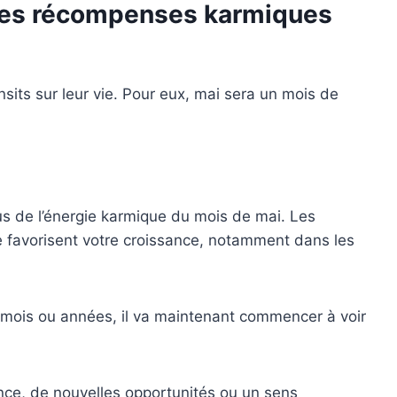
 des récompenses karmiques
nsits sur leur vie. Pour eux, mai sera un mois de
lus de l’énergie karmique du mois de mai. Les
 favorisent votre croissance, notamment dans les
rs mois ou années, il va maintenant commencer à voir
nce, de nouvelles opportunités ou un sens