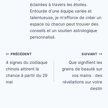
éclairées à travers les étoiles.
Entourée d'une équipe variée et
talentueuse, je m'efforce de créer un
espace où chacun peut trouver des
conseils et un soutien astrologique
personnalisé.
Navigation
PRÉCÉDENT
SUIVANT
4 signes du zodiaque
Que signifient les
de
chinois attirent la
grains de beauté sur
l’article
chance à partir du 29
vos mains : des
mai
révélations sur votre
destin