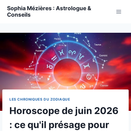
Skip
Sophia Mézières : Astrologue &
to
Conseils
content
LES CHRONIQUES DU ZODIAQUE
Horoscope de juin 2026
: ce qu'il présage pour