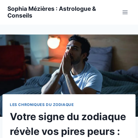
Skip
Sophia Mézières : Astrologue &
to
Conseils
content
LES CHRONIQUES DU ZODIAQUE
Votre signe du zodiaque
révèle vos pires peurs :