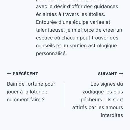
avec le désir d'offrir des guidances
éclairées à travers les étoiles.
Entourée d'une équipe variée et
talentueuse, je m'efforce de créer un
espace où chacun peut trouver des
conseils et un soutien astrologique
personnalisé.
Navigation
PRÉCÉDENT
SUIVANT
Bain de fortune pour
Les signes du
de
jouer à la loterie :
zodiaque les plus
l’article
comment faire ?
pécheurs : ils sont
attirés par les amours
interdites