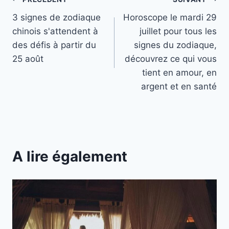
Navigation
3 signes de zodiaque
Horoscope le mardi 29
de
chinois s'attendent à
juillet pour tous les
l’article
des défis à partir du
signes du zodiaque,
25 août
découvrez ce qui vous
tient en amour, en
argent et en santé
A lire également