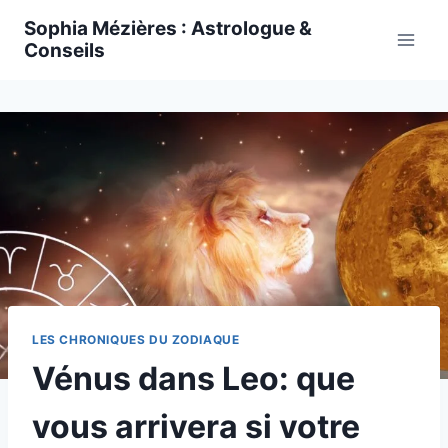
Skip
Sophia Mézières : Astrologue &
to
Conseils
content
LES CHRONIQUES DU ZODIAQUE
Vénus dans Leo: que
vous arrivera si votre