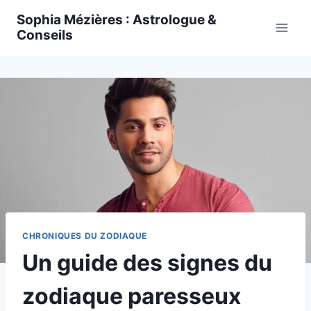
Skip
Sophia Mézières : Astrologue &
to
Conseils
content
CHRONIQUES DU ZODIAQUE
Un guide des signes du
zodiaque paresseux