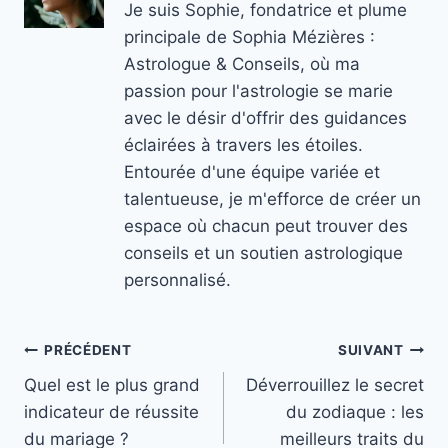
Je suis Sophie, fondatrice et plume
principale de Sophia Mézières :
Astrologue & Conseils, où ma
passion pour l'astrologie se marie
avec le désir d'offrir des guidances
éclairées à travers les étoiles.
Entourée d'une équipe variée et
talentueuse, je m'efforce de créer un
espace où chacun peut trouver des
conseils et un soutien astrologique
personnalisé.
Navigation
PRÉCÉDENT
SUIVANT
Quel est le plus grand
Déverrouillez le secret
de
indicateur de réussite
du zodiaque : les
l’article
du mariage ?
meilleurs traits du