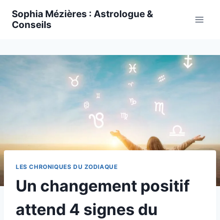
Skip
Sophia Mézières : Astrologue &
to
Conseils
content
LES CHRONIQUES DU ZODIAQUE
Un changement positif
attend 4 signes du