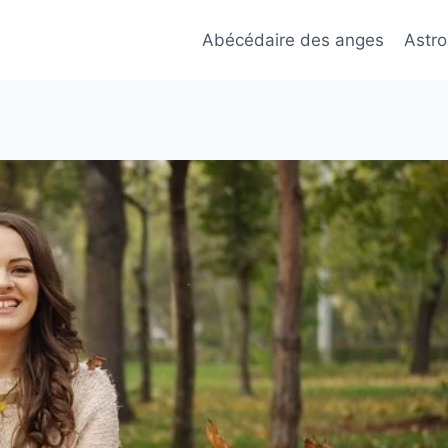
Abécédaire des anges
Astro