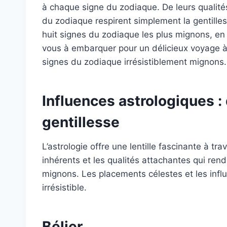
à chaque signe du zodiaque. De leurs qualité
du zodiaque respirent simplement la gentilles
huit signes du zodiaque les plus mignons, en 
vous à embarquer pour un délicieux voyage à
signes du zodiaque irrésistiblement mignons.
Influences astrologiques : 
gentillesse
L’astrologie offre une lentille fascinante à t
inhérents et les qualités attachantes qui re
mignons. Les placements célestes et les infl
irrésistible.
Bélier