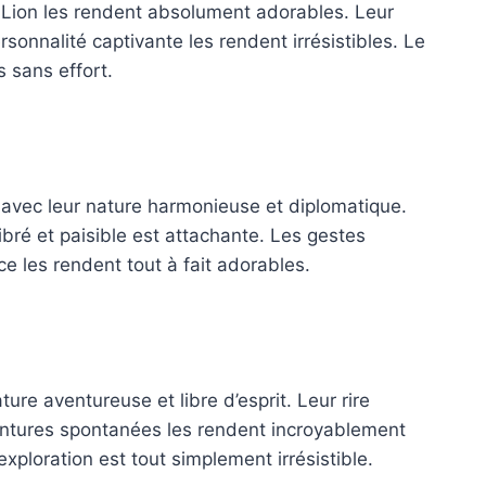
u Lion les rendent absolument adorables. Leur
rsonnalité captivante les rendent irrésistibles. Le
 sans effort.
e avec leur nature harmonieuse et diplomatique.
bré et paisible est attachante. Les gestes
ce les rendent tout à fait adorables.
ure aventureuse et libre d’esprit. Leur rire
aventures spontanées les rendent incroyablement
xploration est tout simplement irrésistible.