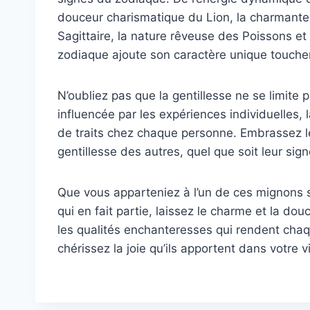
douceur charismatique du Lion, la charmante 
Sagittaire, la nature rêveuse des Poissons et
zodiaque ajoute son caractère unique toucher
N’oubliez pas que la gentillesse ne se limite
influencée par les expériences individuelles,
de traits chez chaque personne. Embrassez le
gentillesse des autres, quel que soit leur sig
Que vous apparteniez à l’un de ces mignons 
qui en fait partie, laissez le charme et la do
les qualités enchanteresses qui rendent cha
chérissez la joie qu’ils apportent dans votre v