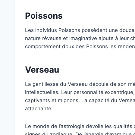
Poissons
Les individus Poissons possèdent une douceu
nature rêveuse et imaginative ajoute à leur c
comportement doux des Poissons les rendent
Verseau
La gentillesse du Verseau découle de son mé
intellectuelles. Leur personnalité excentrique,
captivants et mignons. La capacité du Verseau
attachante.
Le monde de l’astrologie dévoile les qualités 
signes du zodiaque. De l’énergie dynamique 