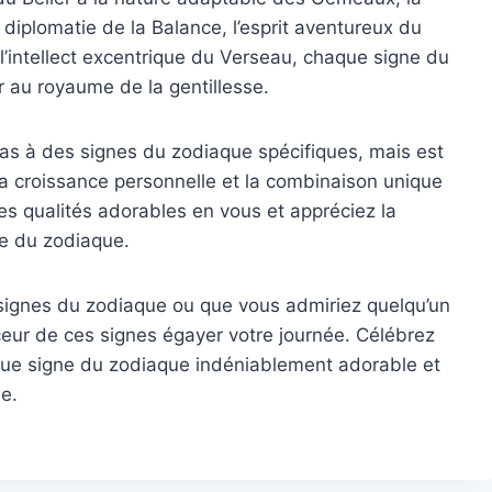
diplomatie de la Balance, l’esprit aventureux du
 l’intellect excentrique du Verseau, chaque signe du
 au royaume de la gentillesse.
 pas à des signes du zodiaque spécifiques, mais est
 la croissance personnelle et la combinaison unique
s qualités adorables en vous et appréciez la
ne du zodiaque.
signes du zodiaque ou que vous admiriez quelqu’un
uceur de ces signes égayer votre journée. Célébrez
que signe du zodiaque indéniablement adorable et
ie.