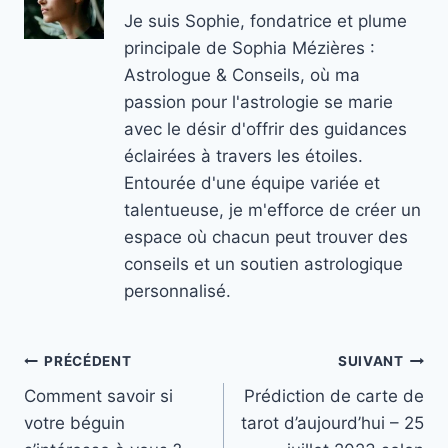
Je suis Sophie, fondatrice et plume
principale de Sophia Mézières :
Astrologue & Conseils, où ma
passion pour l'astrologie se marie
avec le désir d'offrir des guidances
éclairées à travers les étoiles.
Entourée d'une équipe variée et
talentueuse, je m'efforce de créer un
espace où chacun peut trouver des
conseils et un soutien astrologique
personnalisé.
Navigation
PRÉCÉDENT
SUIVANT
Comment savoir si
Prédiction de carte de
de
votre béguin
tarot d’aujourd’hui – 25