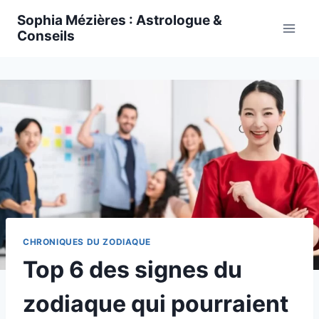
Skip
Sophia Mézières : Astrologue &
to
Conseils
content
CHRONIQUES DU ZODIAQUE
Top 6 des signes du
zodiaque qui pourraient