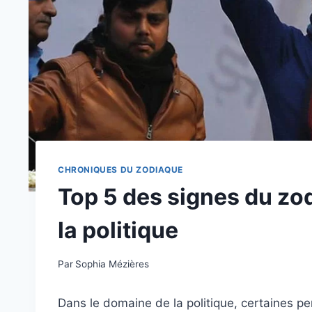
CHRONIQUES DU ZODIAQUE
Top 5 des signes du zod
la politique
Par
Sophia Mézières
Dans le domaine de la politique, certaines pe