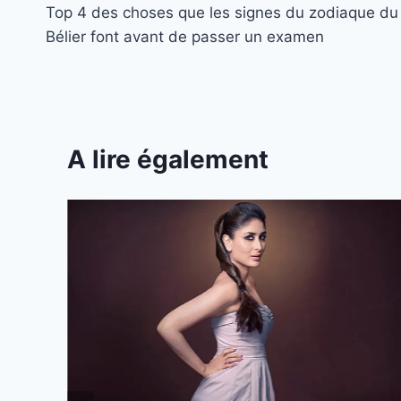
Top 4 des choses que les signes du zodiaque du
de
Bélier font avant de passer un examen
l’article
A lire également