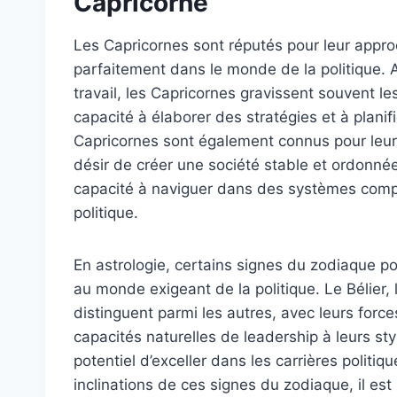
Capricorne
Les Capricornes sont réputés pour leur approch
parfaitement dans le monde de la politique. A
travail, les Capricornes gravissent souvent l
capacité à élaborer des stratégies et à planifi
Capricornes sont également connus pour leur 
désir de créer une société stable et ordonné
capacité à naviguer dans des systèmes compl
politique.
En astrologie, certains signes du zodiaque p
au monde exigeant de la politique. Le Bélier, 
distinguent parmi les autres, avec leurs force
capacités naturelles de leadership à leurs st
potentiel d’exceller dans les carrières politiq
inclinations de ces signes du zodiaque, il es