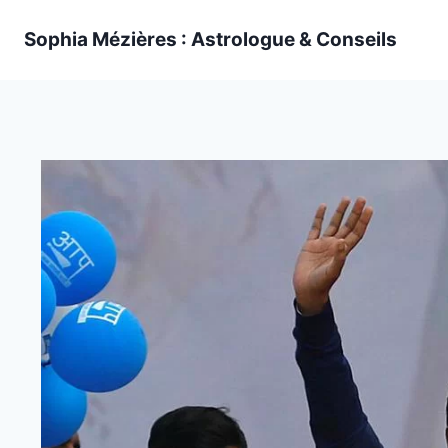
Skip
Sophia Mézières : Astrologue & Conseils
to
content