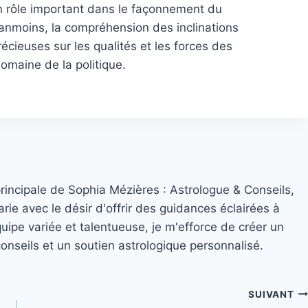
un rôle important dans le façonnement du
nmoins, la compréhension des inclinations
écieuses sur les qualités et les forces des
domaine de la politique.
principale de Sophia Mézières : Astrologue & Conseils,
rie avec le désir d'offrir des guidances éclairées à
quipe variée et talentueuse, je m'efforce de créer un
nseils et un soutien astrologique personnalisé.
SUIVANT