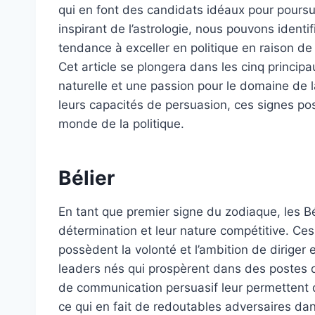
qui en font des candidats idéaux pour pours
inspirant de l’astrologie, nous pouvons identi
tendance à exceller en politique en raison de 
Cet article se plongera dans les cinq princip
naturelle et une passion pour le domaine de 
leurs capacités de persuasion, ces signes poss
monde de la politique.
Bélier
En tant que premier signe du zodiaque, les Bé
détermination et leur nature compétitive. Ces tr
possèdent la volonté et l’ambition de diriger e
leaders nés qui prospèrent dans des postes de
de communication persuasif leur permettent de r
ce qui en fait de redoutables adversaires dans