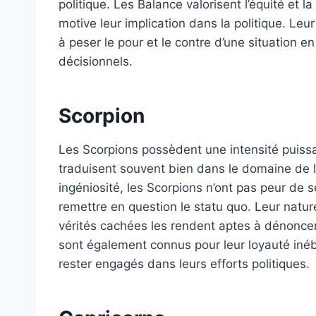
politique. Les Balance valorisent l’équité et la
motive leur implication dans la politique. Leu
à peser le pour et le contre d’une situation e
décisionnels.
Scorpion
Les Scorpions possèdent une intensité puissa
traduisent souvent bien dans le domaine de la
ingéniosité, les Scorpions n’ont pas peur de
remettre en question le statu quo. Leur nature
vérités cachées les rendent aptes à dénoncer
sont également connus pour leur loyauté inéb
rester engagés dans leurs efforts politiques.