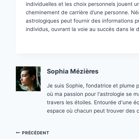
individuelles et les choix personnels jouent 
cheminement de carrière d’une personne. Néa
astrologiques peut fournir des informations pr
individus, ouvrant la voie au succès dans le 
Sophia Mézières
Je suis Sophie, fondatrice et plume 
où ma passion pour l'astrologie se ma
travers les étoiles. Entourée d'une é
espace où chacun peut trouver des co
Navigation
PRÉCÉDENT