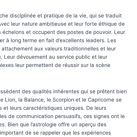
e disciplinée et pratique de la vie, qui se traduit
vec leur nature ambitieuse et leur forte éthique de
es échelons et occupent des postes de pouvoir. Leur
er à long terme en fait d’excellents leaders. Les
attachement aux valeurs traditionnelles et leur
e. Leur dévouement au service public et leur
exes leur permettent de réussir sur la scène
ossèdent des qualités inhérentes qui se prêtent bien
le Lion, la Balance, le Scorpion et le Capricorne se
s et leurs caractéristiques uniques. De leurs
yles de communication persuasifs, ces signes ont le
ues. Bien que l’astrologie offre un aperçu des
t important de se rappeler que les expériences