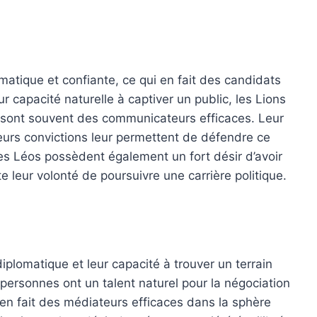
atique et confiante, ce qui en fait des candidats
ur capacité naturelle à captiver un public, les Lions
et sont souvent des communicateurs efficaces. Leur
leurs convictions leur permettent de défendre ce
 Les Léos possèdent également un fort désir d’avoir
te leur volonté de poursuivre une carrière politique.
plomatique et leur capacité à trouver un terrain
 personnes ont un talent naturel pour la négociation
i en fait des médiateurs efficaces dans la sphère