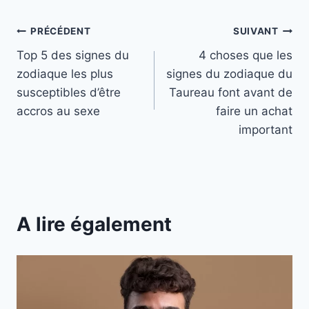
Navigation
PRÉCÉDENT
SUIVANT
Top 5 des signes du
4 choses que les
de
zodiaque les plus
signes du zodiaque du
l’article
susceptibles d’être
Taureau font avant de
accros au sexe
faire un achat
important
A lire également