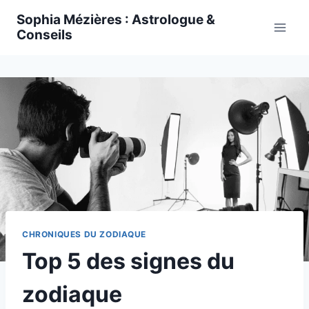
Skip
Sophia Mézières : Astrologue &
to
Conseils
content
CHRONIQUES DU ZODIAQUE
Top 5 des signes du
zodiaque