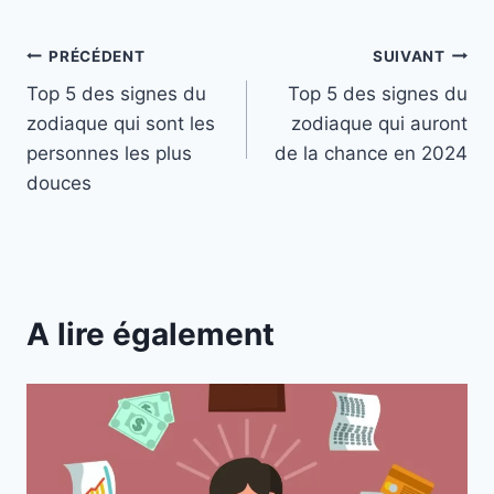
Navigation
PRÉCÉDENT
SUIVANT
Top 5 des signes du
Top 5 des signes du
de
zodiaque qui sont les
zodiaque qui auront
l’article
personnes les plus
de la chance en 2024
douces
A lire également