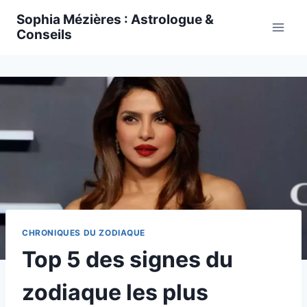
Skip
Sophia Mézières : Astrologue &
to
Conseils
content
CHRONIQUES DU ZODIAQUE
Top 5 des signes du
zodiaque les plus