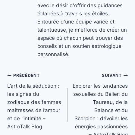
avec le désir d'offrir des guidances
éclairées à travers les étoiles.
Entourée d'une équipe variée et
talentueuse, je m'efforce de créer un
espace où chacun peut trouver des
conseils et un soutien astrologique
personnalisé.
Navigation
PRÉCÉDENT
SUIVANT
L’art de la séduction :
Explorer les tendances
de
les signes du
sexuelles du Bélier, du
l’article
zodiaque des femmes
Taureau, de la
maîtresses de l’amour
Balance et du
et de l’intimité –
Scorpion : dévoiler les
AstroTalk Blog
énergies passionnées
– AstroTalk Blog