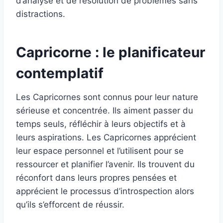
d’analyse et de résolution de problèmes sans
distractions.
Capricorne : le planificateur
contemplatif
Les Capricornes sont connus pour leur nature
sérieuse et concentrée. Ils aiment passer du
temps seuls, réfléchir à leurs objectifs et à
leurs aspirations. Les Capricornes apprécient
leur espace personnel et l’utilisent pour se
ressourcer et planifier l’avenir. Ils trouvent du
réconfort dans leurs propres pensées et
apprécient le processus d’introspection alors
qu’ils s’efforcent de réussir.