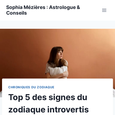
Skip
Sophia Mézières : Astrologue &
to
Conseils
content
CHRONIQUES DU ZODIAQUE
Top 5 des signes du
zodiaque introvertis