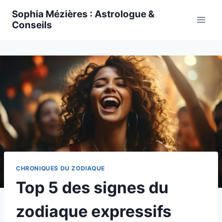
Skip
Sophia Mézières : Astrologue &
to
Conseils
content
CHRONIQUES DU ZODIAQUE
Top 5 des signes du
zodiaque expressifs