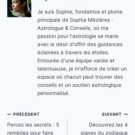
Je suis Sophie, fondatrice et plume
principale de Sophia Mézières :
Astrologue & Conseils, où ma
passion pour l'astrologie se marie
avec le désir d'offrir des guidances
éclairées à travers les étoiles.
Entourée d'une équipe variée et
talentueuse, je m'efforce de créer un
espace où chacun peut trouver des
conseils et un soutien astrologique
personnalisé.
Navigation
PRÉCÉDENT
SUIVANT
Percez les secrets : 5
Découvrez les 4
de
remèdes pour faire
signes du zodiaque