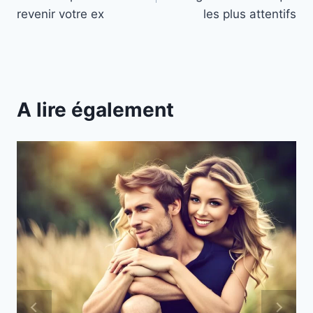
l’article
revenir votre ex
les plus attentifs
A lire également