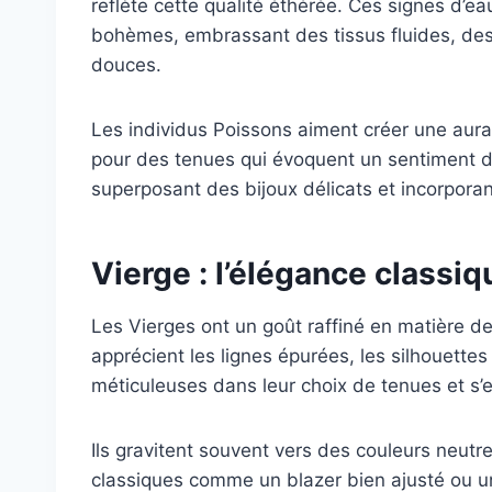
reflète cette qualité éthérée. Ces signes d’
bohèmes, embrassant des tissus fluides, des
douces.
Les individus Poissons aiment créer une aur
pour des tenues qui évoquent un sentiment de
superposant des bijoux délicats et incorpora
Vierge : l’élégance classiq
Les Vierges ont un goût raffiné en matière de 
apprécient les lignes épurées, les silhouettes
méticuleuses dans leur choix de tenues et s’
Ils gravitent souvent vers des couleurs neutr
classiques comme un blazer bien ajusté ou un