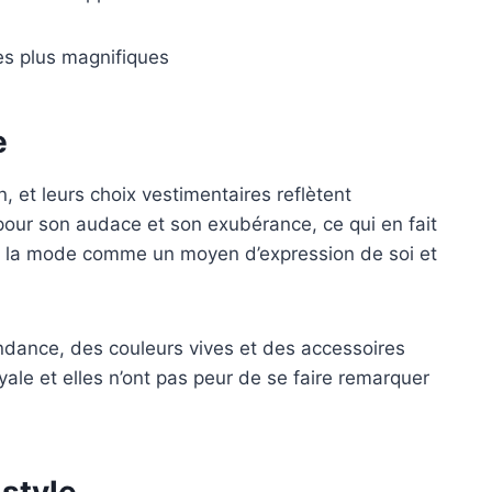
es plus magnifiques
e
n, et leurs choix vestimentaires reflètent
our son audace et son exubérance, ce qui en fait
t la mode comme un moyen d’expression de soi et
ndance, des couleurs vives et des accessoires
yale et elles n’ont pas peur de se faire remarquer
style