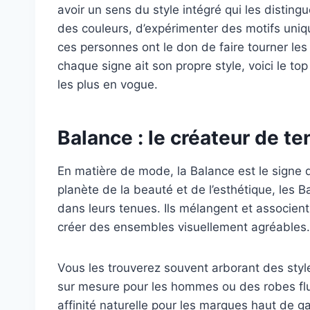
avoir un sens du style intégré qui les disting
des couleurs, d’expérimenter des motifs uniq
ces personnes ont le don de faire tourner les
chaque signe ait son propre style, voici le to
les plus en vogue.
Balance : le créateur de t
En matière de mode, la Balance est le signe qu
planète de la beauté et de l’esthétique, les Ba
dans leurs tenues. Ils mélangent et associent
créer des ensembles visuellement agréables.
Vous les trouverez souvent arborant des styl
sur mesure pour les hommes ou des robes flu
affinité naturelle pour les marques haut de ga