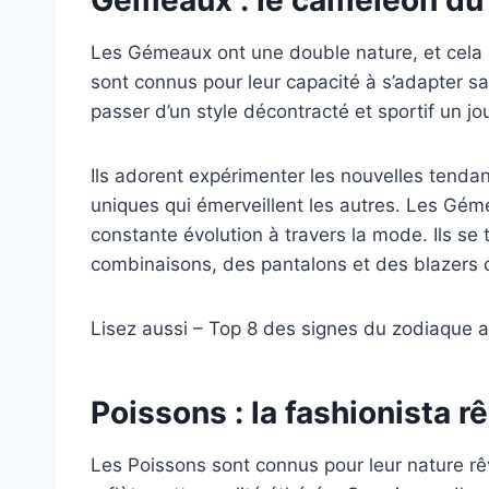
Les Gémeaux ont une double nature, et cela s
sont connus pour leur capacité à s’adapter s
passer d’un style décontracté et sportif un jo
Ils adorent expérimenter les nouvelles tenda
uniques qui émerveillent les autres. Les Gém
constante évolution à travers la mode. Ils s
combinaisons, des pantalons et des blazers q
Lisez aussi – Top 8 des signes du zodiaque 
Poissons : la fashionista r
Les Poissons sont connus pour leur nature rê