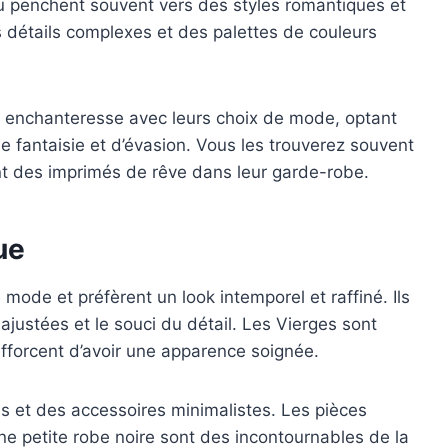
eau penchent souvent vers des styles romantiques et
 détails complexes et des palettes de couleurs
a enchanteresse avec leurs choix de mode, optant
 fantaisie et d’évasion. Vous les trouverez souvent
nt des imprimés de rêve dans leur garde-robe.
ue
mode et préfèrent un look intemporel et raffiné. Ils
 ajustées et le souci du détail. Les Vierges sont
efforcent d’avoir une apparence soignée.
es et des accessoires minimalistes. Les pièces
e petite robe noire sont des incontournables de la