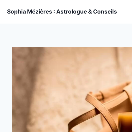
Skip
Sophia Mézières : Astrologue & Conseils
to
content