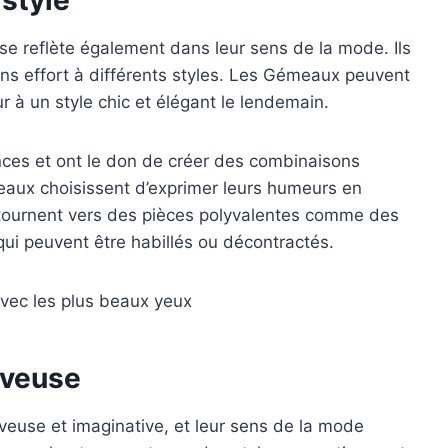
e reflète également dans leur sens de la mode. Ils
ans effort à différents styles. Les Gémeaux peuvent
ur à un style chic et élégant le lendemain.
nces et ont le don de créer des combinaisons
eaux choisissent d’exprimer leurs humeurs en
e tournent vers des pièces polyvalentes comme des
ui peuvent être habillés ou décontractés.
avec les plus beaux yeux
êveuse
veuse et imaginative, et leur sens de la mode