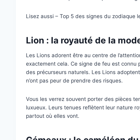
Lisez aussi – Top 5 des signes du zodiaque l
Lion : la royauté de la mod
Les Lions adorent être au centre de l’attentio
exactement cela. Ce signe de feu est connu p
des précurseurs naturels. Les Lions adopten
n’ont pas peur de prendre des risques.
Vous les verrez souvent porter des pièces te
luxueux. Leurs tenues reflètent leur nature ro
partout où elles vont.
Gémeaux : le caméléon du 