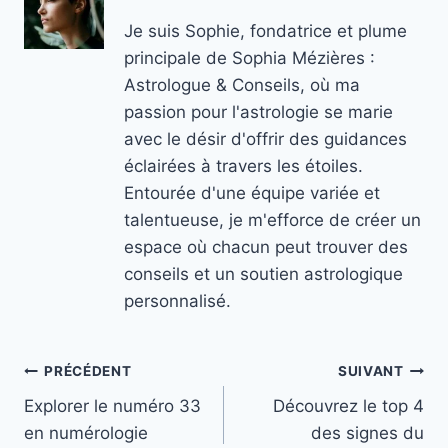
Je suis Sophie, fondatrice et plume
principale de Sophia Mézières :
Astrologue & Conseils, où ma
passion pour l'astrologie se marie
avec le désir d'offrir des guidances
éclairées à travers les étoiles.
Entourée d'une équipe variée et
talentueuse, je m'efforce de créer un
espace où chacun peut trouver des
conseils et un soutien astrologique
personnalisé.
Navigation
PRÉCÉDENT
SUIVANT
Explorer le numéro 33
Découvrez le top 4
de
en numérologie
des signes du