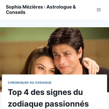
Skip
Sophia Mézières : Astrologue &
to
Conseils
content
CHRONIQUES DU ZODIAQUE
Top 4 des signes du
zodiaque passionnés