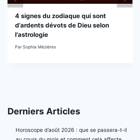
4 signes du zodiaque qui sont
d’ardents dévots de Dieu selon
l’astrologie
Par
Sophia Mézières
Derniers Articles
Horoscope d’août 2026 : que se passera-t-il
au cours du mois et comment cela affecte