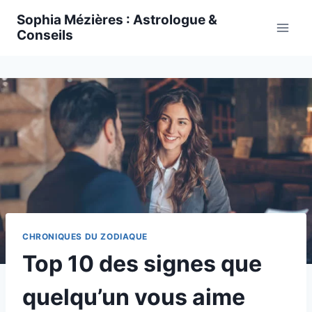
Skip
Sophia Mézières : Astrologue &
to
Conseils
content
CHRONIQUES DU ZODIAQUE
Top 10 des signes que
quelqu’un vous aime