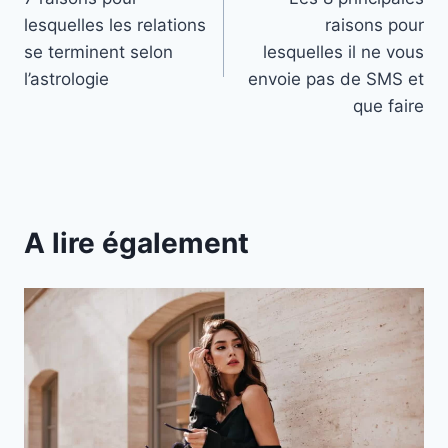
de
lesquelles les relations
raisons pour
l’article
se terminent selon
lesquelles il ne vous
l’astrologie
envoie pas de SMS et
que faire
A lire également