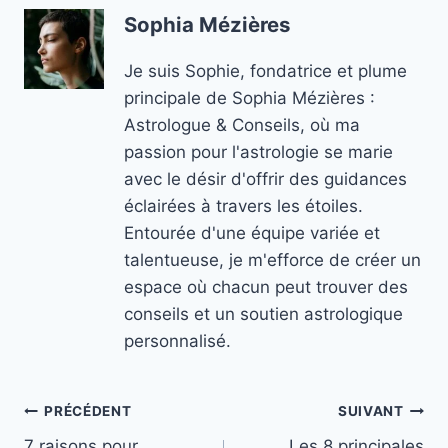
Sophia Mézières
Je suis Sophie, fondatrice et plume
principale de Sophia Mézières :
Astrologue & Conseils, où ma
passion pour l'astrologie se marie
avec le désir d'offrir des guidances
éclairées à travers les étoiles.
Entourée d'une équipe variée et
talentueuse, je m'efforce de créer un
espace où chacun peut trouver des
conseils et un soutien astrologique
personnalisé.
Navigation
PRÉCÉDENT
SUIVANT
7 raisons pour
Les 8 principales