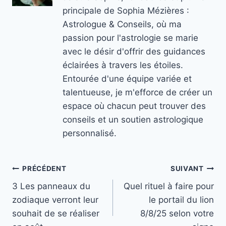
principale de Sophia Mézières :
Astrologue & Conseils, où ma
passion pour l'astrologie se marie
avec le désir d'offrir des guidances
éclairées à travers les étoiles.
Entourée d'une équipe variée et
talentueuse, je m'efforce de créer un
espace où chacun peut trouver des
conseils et un soutien astrologique
personnalisé.
Navigation
PRÉCÉDENT
SUIVANT
3 Les panneaux du
Quel rituel à faire pour
de
zodiaque verront leur
le portail du lion
l’article
souhait de se réaliser
8/8/25 selon votre