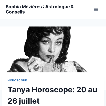
Skip
Sophia Mézières : Astrologue &
to
Conseils
content
HOROSCOPE
Tanya Horoscope: 20 au
26 juillet