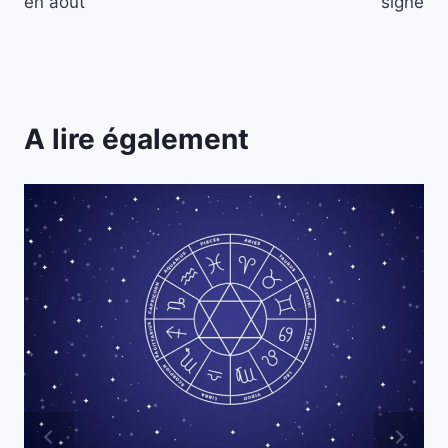
en août
signe
A lire également