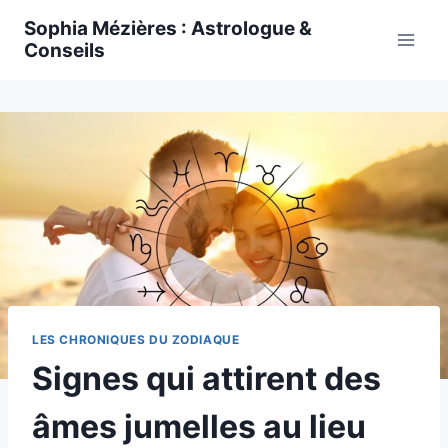
Skip
Sophia Mézières : Astrologue &
to
Conseils
content
LES CHRONIQUES DU ZODIAQUE
Signes qui attirent des
âmes jumelles au lieu