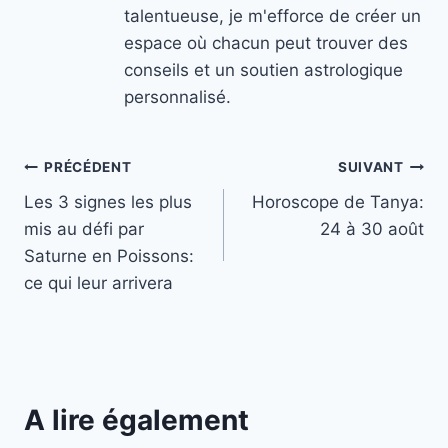
talentueuse, je m'efforce de créer un
espace où chacun peut trouver des
conseils et un soutien astrologique
personnalisé.
Navigation
PRÉCÉDENT
SUIVANT
Les 3 signes les plus
Horoscope de Tanya:
de
mis au défi par
24 à 30 août
l’article
Saturne en Poissons:
ce qui leur arrivera
A lire également