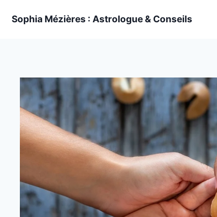
Skip
Sophia Mézières : Astrologue & Conseils
to
content