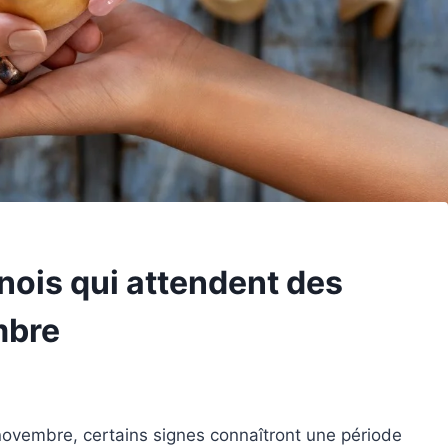
nois qui attendent des
mbre
 novembre, certains signes connaîtront une période