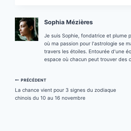
Sophia Mézières
Je suis Sophie, fondatrice et plume 
où ma passion pour l'astrologie se ma
travers les étoiles. Entourée d'une é
espace où chacun peut trouver des co
Navigation
PRÉCÉDENT
La chance vient pour 3 signes du zodiaque
de
chinois du 10 au 16 novembre
l’article