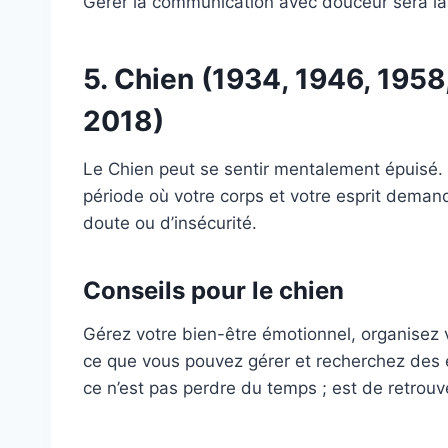
Gérer la communication avec douceur sera la
5. Chien (1934, 1946, 1958
2018)
Le Chien peut se sentir mentalement épuisé. 
période où votre corps et votre esprit deman
doute ou d’insécurité.
Conseils pour le chien
Gérez votre bien-être émotionnel, organisez 
ce que vous pouvez gérer et recherchez des 
ce n’est pas perdre du temps ; est de retrouver