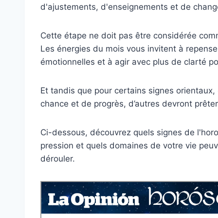
d'ajustements, d'enseignements et de chang
Cette étape ne doit pas être considérée co
Les énergies du mois vous invitent à repenser
émotionnelles et à agir avec plus de clarté po
Et tandis que pour certains signes orientau
chance et de progrès, d’autres devront prêter
Ci-dessous, découvrez quels signes de l'horos
pression et quels domaines de votre vie peuv
dérouler.