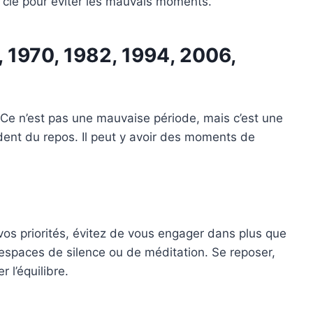
 clé pour éviter les mauvais moments.
, 1970, 1982, 1994, 2006,
Ce n’est pas une mauvaise période, mais c’est une
dent du repos. Il peut y avoir des moments de
vos priorités, évitez de vous engager dans plus que
espaces de silence ou de méditation. Se reposer,
 l’équilibre.