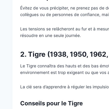
Évitez de vous précipiter, ne prenez pas de d
collègues ou de personnes de confiance, main
Les tensions se relâcheront au fur et à mesu
résoudre en une seule journée.
2. Tigre (1938, 1950, 1962
Le Tigre connaîtra des hauts et des bas émot
environnement est trop exigeant ou que vos a
La clé sera d’apprendre à réguler les impulsio
Conseils pour le Tigre