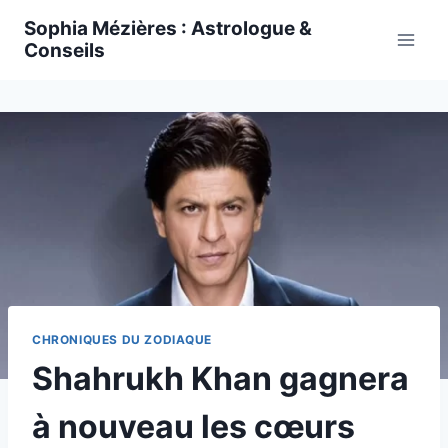
Skip
Sophia Mézières : Astrologue &
to
Conseils
content
CHRONIQUES DU ZODIAQUE
Shahrukh Khan gagnera
à nouveau les cœurs