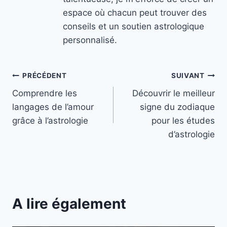
espace où chacun peut trouver des
conseils et un soutien astrologique
personnalisé.
Navigation
PRÉCÉDENT
SUIVANT
Comprendre les
Découvrir le meilleur
de
langages de l’amour
signe du zodiaque
l’article
grâce à l’astrologie
pour les études
d’astrologie
A lire également