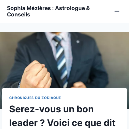
Skip
Sophia Mézières : Astrologue &
to
Conseils
content
CHRONIQUES DU ZODIAQUE
Serez-vous un bon
leader ? Voici ce que dit