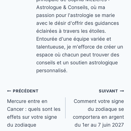
Astrologue & Conseils, où ma
passion pour l'astrologie se marie
avec le désir d'offrir des guidances
éclairées à travers les étoiles.
Entourée d'une équipe variée et
talentueuse, je m'efforce de créer un
espace où chacun peut trouver des
conseils et un soutien astrologique
personnalisé.
Navigation
PRÉCÉDENT
SUIVANT
Mercure entre en
Comment votre signe
de
Cancer : quels sont les
du zodiaque se
l’article
effets sur votre signe
comportera en argent
du zodiaque
du 1er au 7 juin 2027